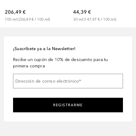
206,49 €
44,39 €
100
ml
 (
206,49 €
 / 
100
ml
)
30
ml
 (
147,97 €
 / 
100
ml
)
¡Suscríbete ya a la Newsletter!
Recibe un cupón de 10% de descuento para tu
primera compra
Dirección de correo electrónico
*
REGISTRARME