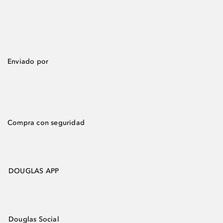
Enviado por
Compra con seguridad
DOUGLAS APP
Douglas Social