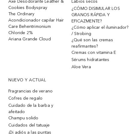
Axe Desodorante Leather &
Labios secos
Cookies Bodyspray
¿CÓMO DISIMULAR LOS
The Ordinary
GRANOS RÁPIDA Y
Acondicionador capilar Hair
EFICAZMENTE?
Care Behentrimonium
¿Cómo aplicar el iluminador?
Chloride 2%
/ Strobing
Ariana Grande Cloud
¿Qué son las cremas
reafirmantes?
Cremas con vitamina E
Sérums hidratantes
Aloe Vera
NUEVO Y ACTUAL
Fragrancias de verano
Cofres de regalo
Cuidado de la barba y
afeitado
Champu solido
Cuidados del tatuaje
¡Di adiós a las puntas