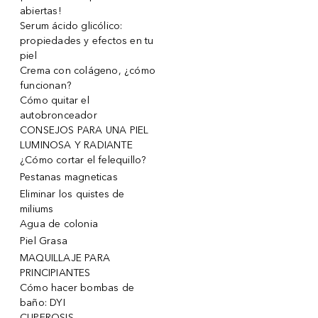
abiertas!
Serum ácido glicólico:
propiedades y efectos en tu
piel
Crema con colágeno, ¿cómo
funcionan?
Cómo quitar el
autobronceador
CONSEJOS PARA UNA PIEL
LUMINOSA Y RADIANTE
¿Cómo cortar el felequillo?
Pestanas magneticas
Eliminar los quistes de
miliums
Agua de colonia
Piel Grasa
MAQUILLAJE PARA
PRINCIPIANTES
Cómo hacer bombas de
baño: DYI
CUPEROSIS