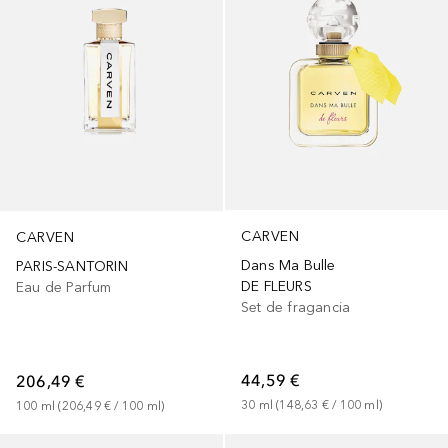
CARVEN
CARVEN
Dans Ma Bulle
PARIS-SANTORIN
DE FLEURS
Eau de Parfum
Set de fragancia
44,59 €
206,49 €
30
ml
 (
148,63 €
 / 
100
ml
)
100
ml
 (
206,49 €
 / 
100
ml
)