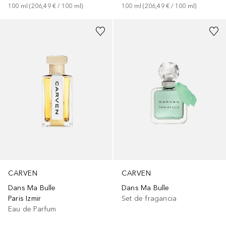
100
ml
 (
206,49 €
 / 
100
ml
)
100
ml
 (
206,49 €
 / 
100
ml
)
CARVEN
CARVEN
Dans Ma Bulle
Dans Ma Bulle
Paris Izmir
Set de fragancia
Eau de Parfum