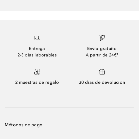
Entrega
Envío gratuito
2-3 días laborables
A partir de 24€³
2 muestras de regalo
30 días de devolución
Métodos de pago