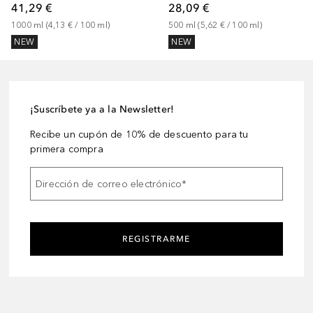
41,29 €
28,09 €
1000
ml
 (
4,13 €
 / 
100
ml
)
500
ml
 (
5,62 €
 / 
100
ml
)
NEW
NEW
¡Suscríbete ya a la Newsletter!
Recibe un cupón de 10% de descuento para tu
primera compra
Dirección de correo electrónico
*
REGISTRARME