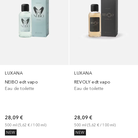
LUXANA
LUXANA
NEIBO edt vapo
REVOLY edt vapo
Eau de toilette
Eau de toilette
28,09 €
28,09 €
500
ml
 (
5,62 €
 / 
100
ml
)
500
ml
 (
5,62 €
 / 
100
ml
)
NEW
NEW