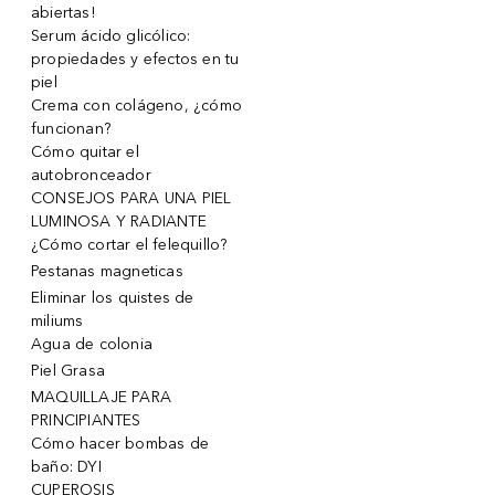
abiertas!
Serum ácido glicólico:
propiedades y efectos en tu
piel
Crema con colágeno, ¿cómo
funcionan?
Cómo quitar el
autobronceador
CONSEJOS PARA UNA PIEL
LUMINOSA Y RADIANTE
¿Cómo cortar el felequillo?
Pestanas magneticas
Eliminar los quistes de
miliums
Agua de colonia
Piel Grasa
MAQUILLAJE PARA
PRINCIPIANTES
Cómo hacer bombas de
baño: DYI
CUPEROSIS