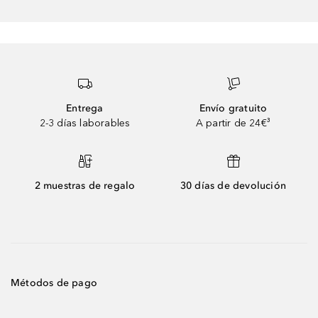
Entrega
Envío gratuito
2-3 días laborables
A partir de 24€³
2 muestras de regalo
30 días de devolución
Métodos de pago