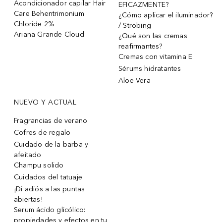
Acondicionador capilar Hair
EFICAZMENTE?
Care Behentrimonium
¿Cómo aplicar el iluminador?
Chloride 2%
/ Strobing
Ariana Grande Cloud
¿Qué son las cremas
reafirmantes?
Cremas con vitamina E
Sérums hidratantes
Aloe Vera
NUEVO Y ACTUAL
Fragrancias de verano
Cofres de regalo
Cuidado de la barba y
afeitado
Champu solido
Cuidados del tatuaje
¡Di adiós a las puntas
abiertas!
Serum ácido glicólico:
propiedades y efectos en tu