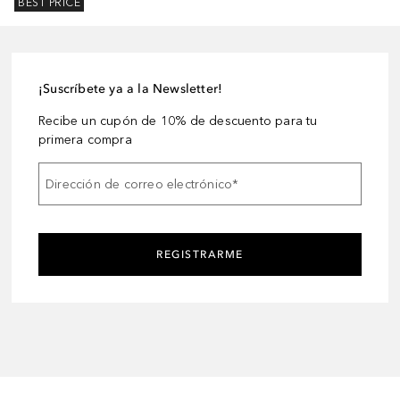
BEST PRICE
¡Suscríbete ya a la Newsletter!
Recibe un cupón de 10% de descuento para tu
primera compra
Dirección de correo electrónico
*
REGISTRARME