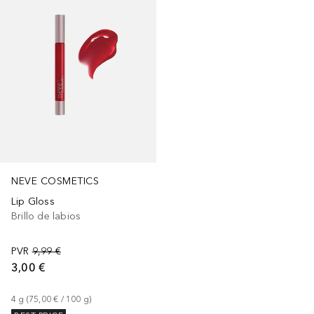
NEVE COSMETICS
Lip Gloss
Brillo de labios
PVR
9,99 €
3,00 €
4
g
 (
75,00 €
 / 
100
g
)