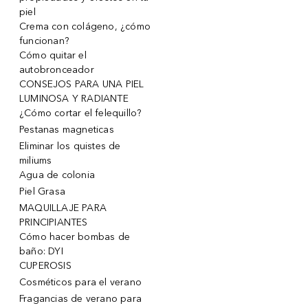
piel
Crema con colágeno, ¿cómo
funcionan?
Cómo quitar el
autobronceador
CONSEJOS PARA UNA PIEL
LUMINOSA Y RADIANTE
¿Cómo cortar el felequillo?
Pestanas magneticas
Eliminar los quistes de
miliums
Agua de colonia
Piel Grasa
MAQUILLAJE PARA
PRINCIPIANTES
Cómo hacer bombas de
baño: DYI
CUPEROSIS
Cosméticos para el verano
Fragancias de verano para