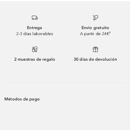
Entrega
Envío gratuito
2-3 días laborables
A partir de 24€³
2 muestras de regalo
30 días de devolución
Métodos de pago