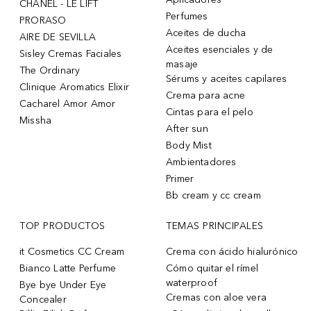
CHANEL - LE LIFT
Perfumes
PRORASO
Aceites de ducha
AIRE DE SEVILLA
Aceites esenciales y de
Sisley Cremas Faciales
masaje
The Ordinary
Sérums y aceites capilares
Clinique Aromatics Elixir
Crema para acne
Cacharel Amor Amor
Cintas para el pelo
Missha
After sun
Body Mist
Ambientadores
Primer
Bb cream y cc cream
TOP PRODUCTOS
TEMAS PRINCIPALES
it Cosmetics CC Cream
Crema con ácido hialurónico
Bianco Latte Perfume
Cómo quitar el rímel
waterproof
Bye bye Under Eye
Cremas con aloe vera
Concealer