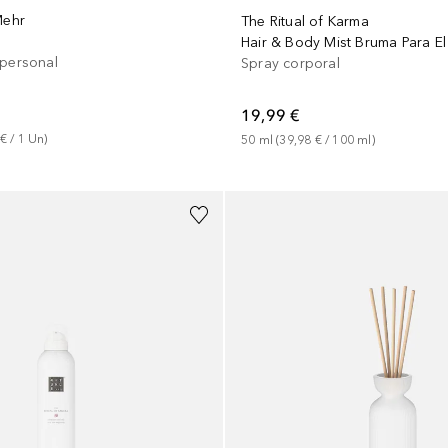
Mehr
The Ritual of Karma
 personal
Spray corporal
19,99 €
 €
 / 
1
Un
)
50
ml
 (
39,98 €
 / 
100
ml
)