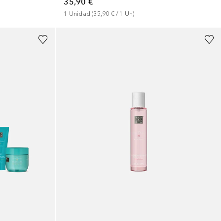
35,90 €
1
Unidad
 (
35,90 €
 / 
1
Un
)