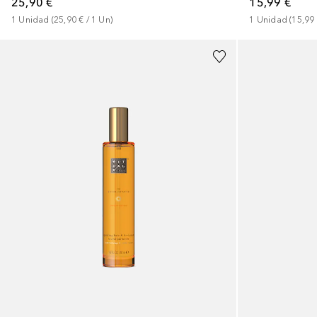
25,90 €
15,99 €
1
Unidad
 (
25,90 €
 / 
1
Un
)
1
Unidad
 (
15,99