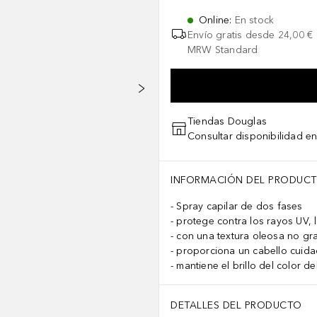
Online
:
En stock
Envío gratis desde
24,00 €
MRW Standard
Tiendas Douglas
Consultar disponibilidad en
INFORMACIÓN DEL PRODUC
Spray capilar de dos fases
protege contra los rayos UV, la
con una textura oleosa no gra
proporciona un cabello cuid
mantiene el brillo del color de
DETALLES DEL PRODUCTO