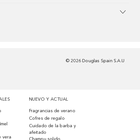
©
2026
Douglas Spain S.A.U
ALES
NUEVO Y ACTUAL
o
Fragrancias de verano
Cofres de regalo
ímel
Cuidado de la barba y
afeitado
e vera
Champu solido