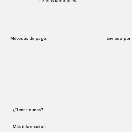
2-3 días laborables
Métodos de pago
Enviado por
¿Tienes dudas?
Más información