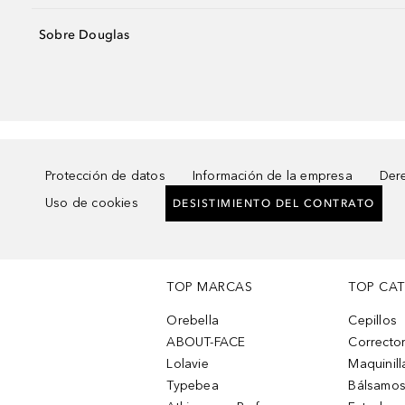
Sobre Douglas
Protección de datos
Información de la empresa
Dere
Uso de cookies
DESISTIMIENTO DEL CONTRATO
TOP MARCAS
TOP CA
Orebella
Cepillos
ABOUT-FACE
Corrector
Lolavie
Maquinill
Typebea
Bálsamos