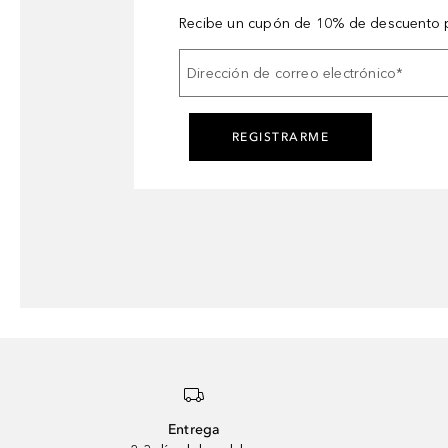
Recibe un cupón de 10% de descuento p
Dirección de correo electrónico
*
REGISTRARME
Entrega