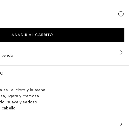
AÑADIR AL CARRITO
 tienda
TO
 sal, el cloro y la arena
sa, ligera y cremosa
ado, suave y sedoso
l cabello