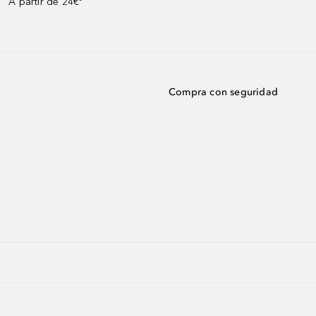
A partir de 24€³
Compra con seguridad