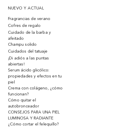
NUEVO Y ACTUAL
Fragrancias de verano
Cofres de regalo
Cuidado de la barba y
afeitado
Champu solido
Cuidados del tatuaje
¡Di adiós a las puntas
abiertas!
Serum ácido glicólico:
propiedades y efectos en tu
piel
Crema con colágeno, ¿cómo
funcionan?
Cómo quitar el
autobronceador
CONSEJOS PARA UNA PIEL
LUMINOSA Y RADIANTE
¿Cómo cortar el felequillo?