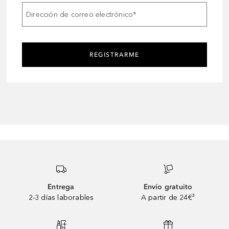
Dirección de correo electrónico
*
REGISTRARME
Entrega
Envío gratuito
2-3 días laborables
A partir de 24€³