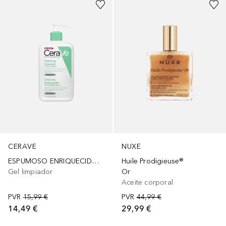
CERAVE
NUXE
ESPUMOSO ENRIQUECIDO CON ÁCIDO HIALURÓNICO Y NIACINAMIDA
Huile Prodigieuse®
Gel limpiador
Or
Aceite corporal
PVR
15,99 €
PVR
44,99 €
14,49 €
29,99 €