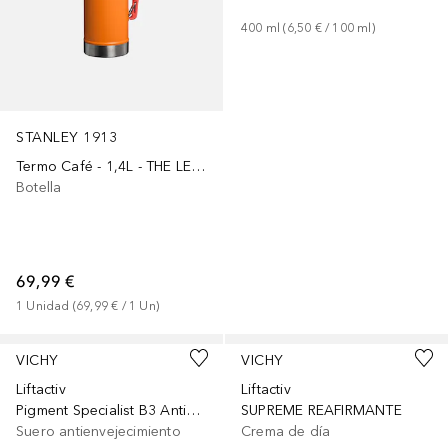
400
ml
 (
6,50 €
 / 
100
ml
)
STANLEY 1913
Termo Café - 1,4L - THE LEGENDARY CLASSIC BOTTLE
Botella
69,99 €
1
Unidad
 (
69,99 €
 / 
1
Un
)
VICHY
VICHY
Liftactiv
Liftactiv
Pigment Specialist B3 Antimanchas
SUPREME REAFIRMANTE
Suero antienvejecimiento
Crema de día