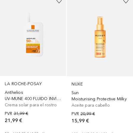
LA ROCHE-POSAY
NUXE
Anthelios
Sun
UV-MUNE 400 FLUIDO INVISIBLE SPF50+
Moisturising Protective Milky
Crema solar para el rostro
Aceite para cabello
PVR
31,99 €
PVR
20,99 €
21,99 €
15,99 €