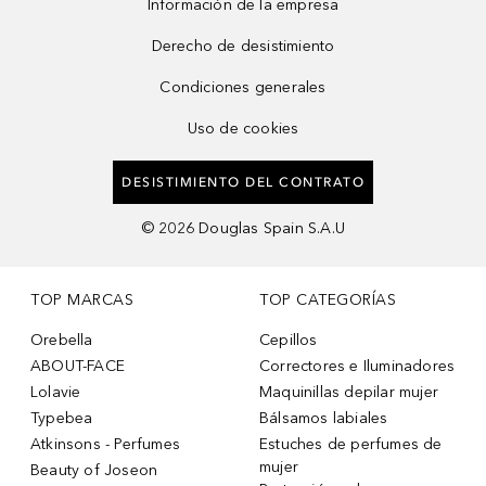
Información de la empresa
Derecho de desistimiento
Condiciones generales
Uso de cookies
DESISTIMIENTO DEL CONTRATO
©
2026
Douglas Spain S.A.U
TOP MARCAS
TOP CATEGORÍAS
Orebella
Cepillos
ABOUT-FACE
Correctores e Iluminadores
Lolavie
Maquinillas depilar mujer
Typebea
Bálsamos labiales
Atkinsons - Perfumes
Estuches de perfumes de
mujer
Beauty of Joseon