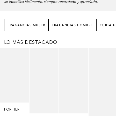
se identifica fácilmente, siempre recordado y apreciado.
FRAGANCIAS MUJER
FRAGANCIAS HOMBRE
CUIDAD
LO MÁS DESTACADO
Saltar Deslizador
FOR HER