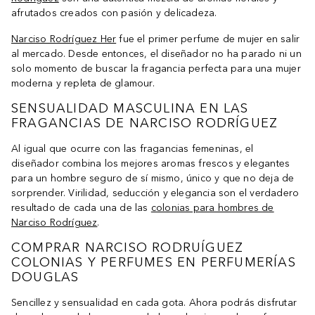
afrutados creados con pasión y delicadeza.
Narciso Rodríguez Her
fue el primer perfume de mujer en salir
al mercado. Desde entonces, el diseñador no ha parado ni un
solo momento de buscar la fragancia perfecta para una mujer
moderna y repleta de glamour.
SENSUALIDAD MASCULINA EN LAS
FRAGANCIAS DE NARCISO RODRÍGUEZ
Al igual que ocurre con las fragancias femeninas, el
diseñador combina los mejores aromas frescos y elegantes
para un hombre seguro de sí mismo, único y que no deja de
sorprender. Virilidad, seducción y elegancia son el verdadero
resultado de cada una de las
colonias para hombres de
Narciso Rodríguez
.
COMPRAR NARCISO RODRUÍGUEZ
COLONIAS Y PERFUMES EN PERFUMERÍAS
DOUGLAS
Sencillez y sensualidad en cada gota. Ahora podrás disfrutar