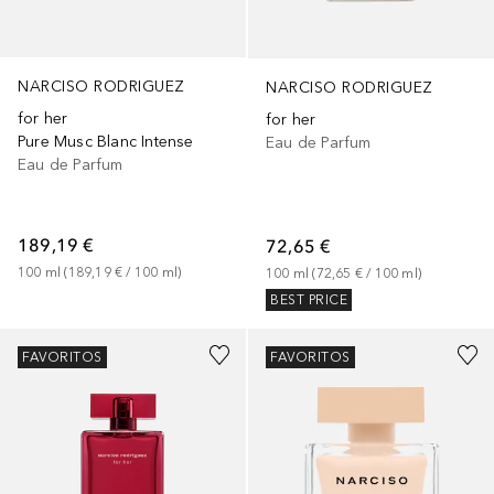
NARCISO RODRIGUEZ
NARCISO RODRIGUEZ
for her
for her
Pure Musc Blanc Intense
Eau de Parfum
Eau de Parfum
189,19 €
72,65 €
100
ml
 (
189,19 €
 / 
100
ml
)
100
ml
 (
72,65 €
 / 
100
ml
)
BEST PRICE
FAVORITOS
FAVORITOS