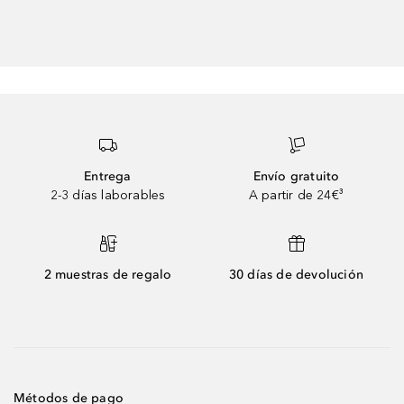
Entrega
Envío gratuito
2-3 días laborables
A partir de 24€³
2 muestras de regalo
30 días de devolución
Métodos de pago