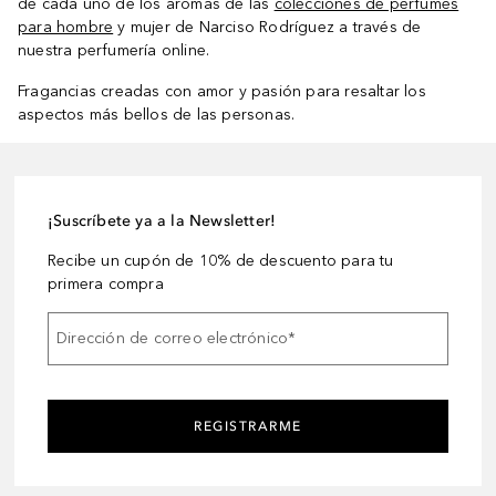
de cada uno de los aromas de las
colecciones de perfumes
para hombre
y mujer de Narciso Rodríguez a través de
nuestra perfumería online.
Fragancias creadas con amor y pasión para resaltar los
aspectos más bellos de las personas.
¡Suscríbete ya a la Newsletter!
Recibe un cupón de 10% de descuento para tu
primera compra
Dirección de correo electrónico
*
REGISTRARME