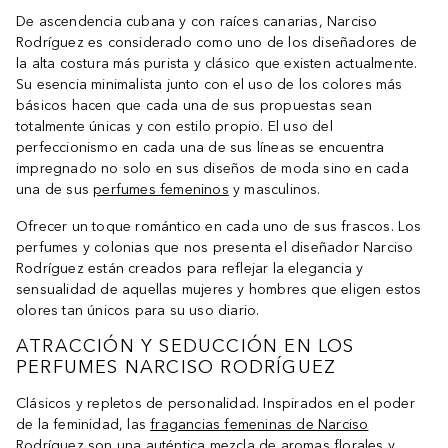
De ascendencia cubana y con raíces canarias, Narciso
Rodríguez es considerado como uno de los diseñadores de
la alta costura más purista y clásico que existen actualmente.
Su esencia minimalista junto con el uso de los colores más
básicos hacen que cada una de sus propuestas sean
totalmente únicas y con estilo propio. El uso del
perfeccionismo en cada una de sus líneas se encuentra
impregnado no solo en sus diseños de moda sino en cada
una de sus
perfumes femeninos
y masculinos.
Ofrecer un toque romántico en cada uno de sus frascos. Los
perfumes y colonias que nos presenta el diseñador Narciso
Rodríguez están creados para reflejar la elegancia y
sensualidad de aquellas mujeres y hombres que eligen estos
olores tan únicos para su uso diario.
ATRACCIÓN Y SEDUCCIÓN EN LOS
PERFUMES NARCISO RODRÍGUEZ
Clásicos y repletos de personalidad. Inspirados en el poder
de la feminidad, las
fragancias femeninas de Narciso
Rodríguez
son una auténtica mezcla de aromas florales y