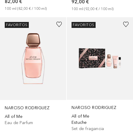
82,00 €
92,00 €
100
ml
 (
82,00 €
 / 
100
ml
)
100
ml
 (
92,00 €
 / 
100
ml
)
FAVORITOS
FAVORITOS
NARCISO RODRIGUEZ
NARCISO RODRIGUEZ
All of Me
All of Me
Estuche
Eau de Parfum
Set de fragancia