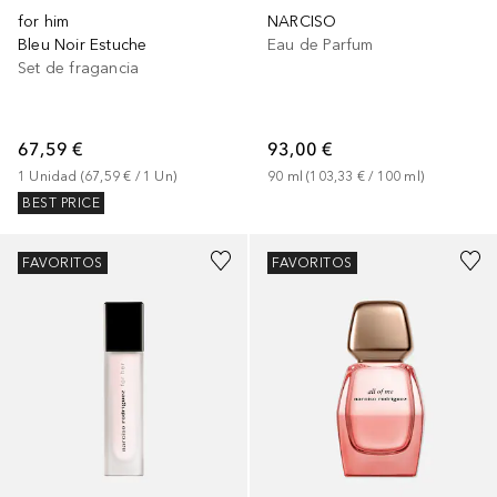
for him
NARCISO
Bleu Noir Estuche
Eau de Parfum
Set de fragancia
67,59 €
93,00 €
1
Unidad
 (
67,59 €
 / 
1
Un
)
90
ml
 (
103,33 €
 / 
100
ml
)
BEST PRICE
FAVORITOS
FAVORITOS