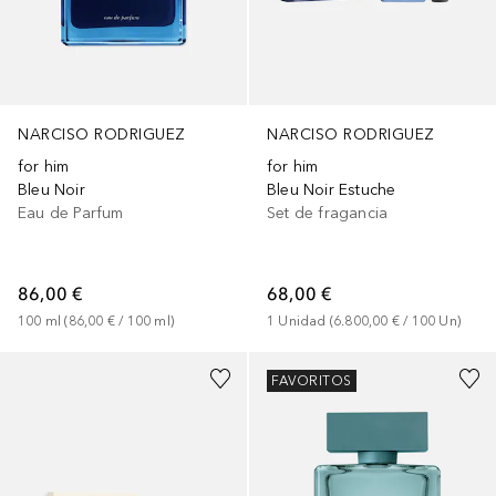
NARCISO RODRIGUEZ
NARCISO RODRIGUEZ
for him
for him
Bleu Noir
Bleu Noir Estuche
Eau de Parfum
Set de fragancia
86,00 €
68,00 €
100
ml
 (
86,00 €
 / 
100
ml
)
1
Unidad
 (
6.800,00 €
 / 
100
Un
)
FAVORITOS