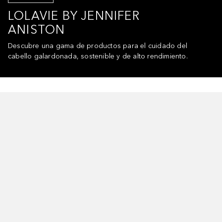
LOLAVIE BY JENNIFER
ANISTON
Descubre una gama de productos para el cuidado del
cabello galardonada, sostenible y de alto rendimiento.