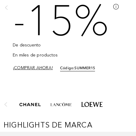
-15%
De descuento
En miles de productos
¡COMPRAR AHORA!
Código:
SUMMER15
Saltar Deslizador
HIGHLIGHTS DE MARCA
Saltar Deslizador