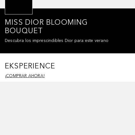
MISS DIOR BLOOMING
BOUQUET
Descubra los imprescindibles Dior para este verano
EKSPERIENCE
¡COMPRAR AHORA!