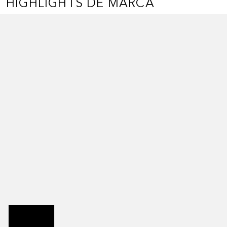
HIGHLIGHTS DE MARCA
Saltar Deslizador