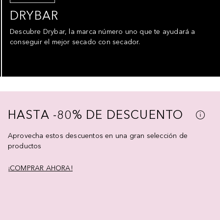
DRYBAR
Descubre Drybar, la marca número uno que te ayudará a
conseguir el mejor secado con secador.
HASTA -80% DE DESCUENTO
Aprovecha estos descuentos en una gran selección de
productos
¡COMPRAR AHORA!