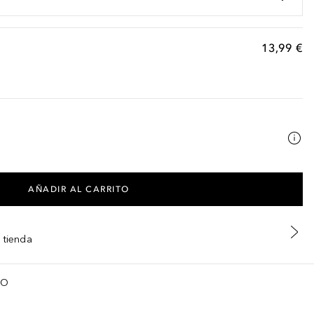
13,99 €
AÑADIR AL CARRITO
 tienda
TO