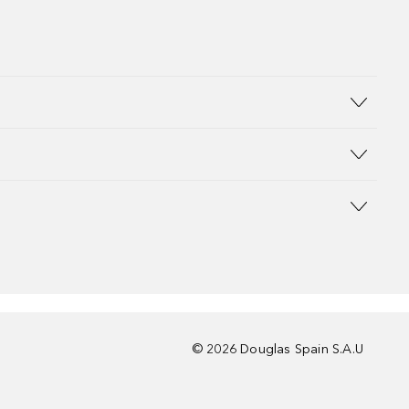
©
2026
Douglas Spain S.A.U