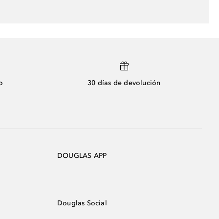
o
30 días de devolución
DOUGLAS APP
Douglas Social