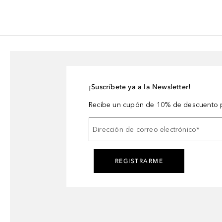
¡Suscríbete ya a la Newsletter!
Recibe un cupón de 10% de descuento p
Dirección de correo electrónico
*
REGISTRARME