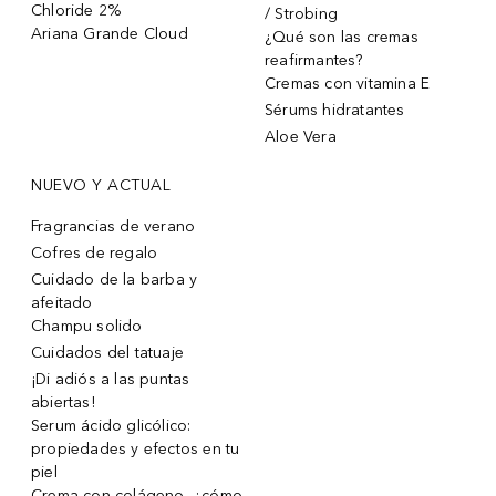
Chloride 2%
/ Strobing
Ariana Grande Cloud
¿Qué son las cremas
reafirmantes?
Cremas con vitamina E
Sérums hidratantes
Aloe Vera
NUEVO Y ACTUAL
Fragrancias de verano
Cofres de regalo
Cuidado de la barba y
afeitado
Champu solido
Cuidados del tatuaje
¡Di adiós a las puntas
abiertas!
Serum ácido glicólico:
propiedades y efectos en tu
piel
Crema con colágeno, ¿cómo