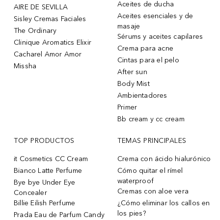
Aceites de ducha
AIRE DE SEVILLA
Aceites esenciales y de
Sisley Cremas Faciales
masaje
The Ordinary
Sérums y aceites capilares
Clinique Aromatics Elixir
Crema para acne
Cacharel Amor Amor
Cintas para el pelo
Missha
After sun
Body Mist
Ambientadores
Primer
Bb cream y cc cream
TOP PRODUCTOS
TEMAS PRINCIPALES
it Cosmetics CC Cream
Crema con ácido hialurónico
Bianco Latte Perfume
Cómo quitar el rímel
waterproof
Bye bye Under Eye
Cremas con aloe vera
Concealer
Billie Eilish Perfume
¿Cómo eliminar los callos en
los pies?
Prada Eau de Parfum Candy