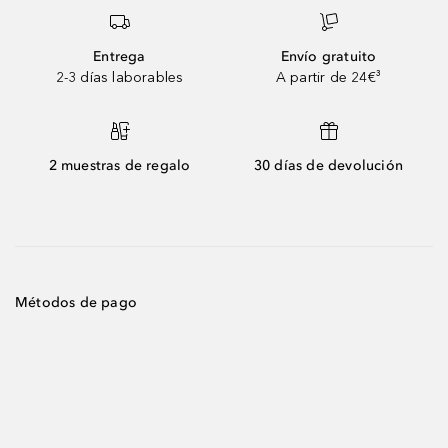
Entrega
Envío gratuito
2-3 días laborables
A partir de 24€³
2 muestras de regalo
30 días de devolución
Métodos de pago