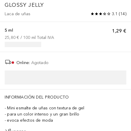
GLOSSY JELLY
Laca de uñas
3.1
(
14
)
5 ml
1,29 €
25,80 €
 / 
100
ml
Total IVA
Online
:
Agotado
INFORMACIÓN DEL PRODUCTO
Mini esmalte de uñas con textura de gel
para un color intenso y un gran brillo
evoca efectos de moda