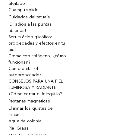
afeitado
Champu solido
Cuidados del tatuaje
¡Di adiós a las puntas
abiertas!
Serum ácido glicólico:
propiedades y efectos en tu
piel
Crema con colágeno, ¿cómo
funcionan?
Cómo quitar el
autobronceador
CONSEJOS PARA UNA PIEL
LUMINOSA Y RADIANTE
¿Cómo cortar el felequillo?
Pestanas magneticas
Eliminar los quistes de
miliums
Agua de colonia
Piel Grasa