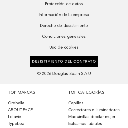
Protección de datos
Información de la empresa
Derecho de desistimiento
Condiciones generales
Uso de cookies
DESISTIMIENTO DEL CONTRATO
©
2026
Douglas Spain S.A.U
TOP MARCAS
TOP CATEGORÍAS
Orebella
Cepillos
ABOUT-FACE
Correctores e Iluminadores
Lolavie
Maquinillas depilar mujer
Typebea
Bálsamos labiales