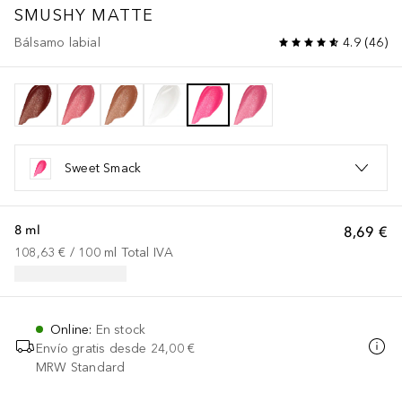
SMUSHY MATTE
Bálsamo labial
4.9
(
46
)
Sweet Smack
8 ml
8,69 €
108,63 €
 / 
100
ml
Total IVA
Online
:
En stock
Envío gratis desde
24,00 €
MRW Standard