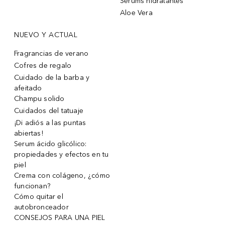
Sérums hidratantes
Aloe Vera
NUEVO Y ACTUAL
Fragrancias de verano
Cofres de regalo
Cuidado de la barba y
afeitado
Champu solido
Cuidados del tatuaje
¡Di adiós a las puntas
abiertas!
Serum ácido glicólico:
propiedades y efectos en tu
piel
Crema con colágeno, ¿cómo
funcionan?
Cómo quitar el
autobronceador
CONSEJOS PARA UNA PIEL