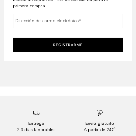
primera compra
Dirección de correo electrónico
*
REGISTRARME
Entrega
Envío gratuito
2-3 días laborables
A partir de 24€³