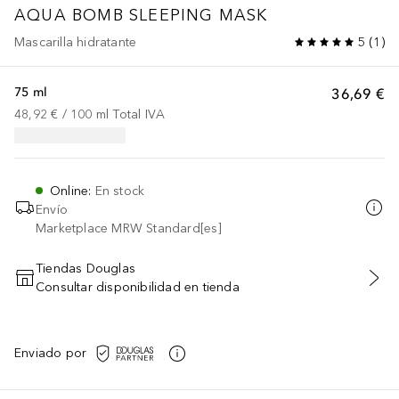
AQUA BOMB
SLEEPING MASK
Mascarilla hidratante
5
(
1
)
75 ml
36,69 €
48,92 €
 / 
100
ml
Total IVA
Online
:
En stock
Envío
Marketplace MRW Standard[es]
Tiendas Douglas
Consultar disponibilidad en tienda
AÑADIR AL CARRITO
Enviado por