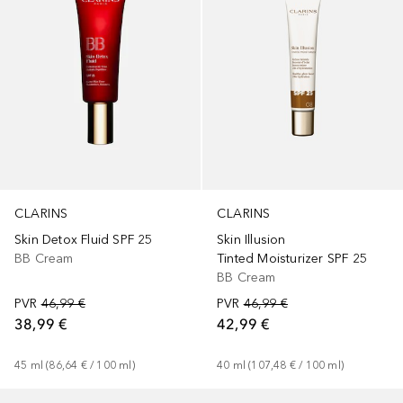
CLARINS
CLARINS
Skin Detox Fluid SPF 25
Skin Illusion
BB Cream
Tinted Moisturizer SPF 25
BB Cream
PVR
46,99 €
PVR
46,99 €
38,99 €
42,99 €
45
ml
 (
86,64 €
 / 
100
ml
)
40
ml
 (
107,48 €
 / 
100
ml
)