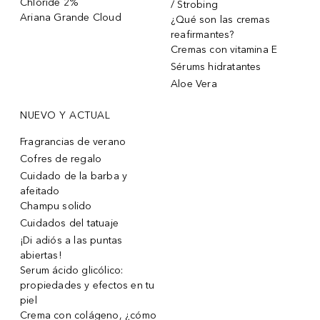
Chloride 2%
/ Strobing
Ariana Grande Cloud
¿Qué son las cremas
reafirmantes?
Cremas con vitamina E
Sérums hidratantes
Aloe Vera
NUEVO Y ACTUAL
Fragrancias de verano
Cofres de regalo
Cuidado de la barba y
afeitado
Champu solido
Cuidados del tatuaje
¡Di adiós a las puntas
abiertas!
Serum ácido glicólico:
propiedades y efectos en tu
piel
Crema con colágeno, ¿cómo