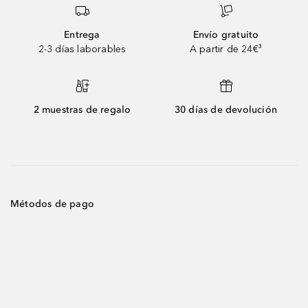
Entrega
Envío gratuito
2-3 días laborables
A partir de 24€³
2 muestras de regalo
30 días de devolución
Métodos de pago