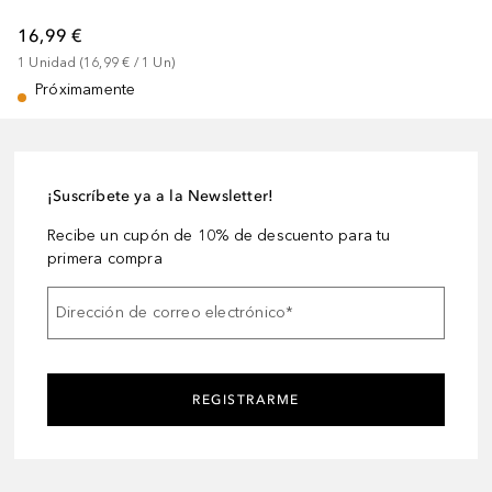
16,99 €
1
Unidad
 (
16,99 €
 / 
1
Un
)
Próximamente
¡Suscríbete ya a la Newsletter!
Recibe un cupón de 10% de descuento para tu
primera compra
Dirección de correo electrónico
*
REGISTRARME