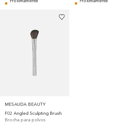
Próximamente
Próximamente
MESAUDA BEAUTY
F02 Angled Sculpting Brush
Brocha para polvos