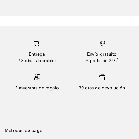
Entrega
Envío gratuito
2-3 días laborables
A partir de 24€³
2 muestras de regalo
30 días de devolución
Métodos de pago