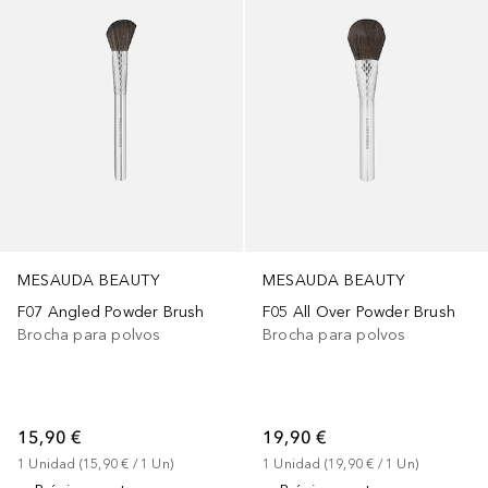
MESAUDA BEAUTY
MESAUDA BEAUTY
F07 Angled Powder Brush
F05 All Over Powder Brush
Brocha para polvos
Brocha para polvos
15,90 €
19,90 €
1
Unidad
 (
15,90 €
 / 
1
Un
)
1
Unidad
 (
19,90 €
 / 
1
Un
)