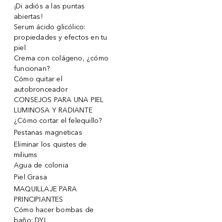
¡Di adiós a las puntas
abiertas!
Serum ácido glicólico:
propiedades y efectos en tu
piel
Crema con colágeno, ¿cómo
funcionan?
Cómo quitar el
autobronceador
CONSEJOS PARA UNA PIEL
LUMINOSA Y RADIANTE
¿Cómo cortar el felequillo?
Pestanas magneticas
Eliminar los quistes de
miliums
Agua de colonia
Piel Grasa
MAQUILLAJE PARA
PRINCIPIANTES
Cómo hacer bombas de
baño: DYI