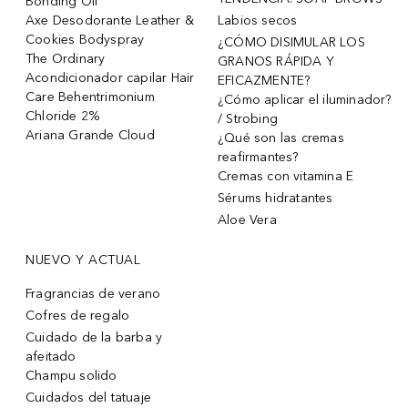
Bonding Oil
Axe Desodorante Leather &
Labios secos
Cookies Bodyspray
¿CÓMO DISIMULAR LOS
The Ordinary
GRANOS RÁPIDA Y
Acondicionador capilar Hair
EFICAZMENTE?
Care Behentrimonium
¿Cómo aplicar el iluminador?
Chloride 2%
/ Strobing
Ariana Grande Cloud
¿Qué son las cremas
reafirmantes?
Cremas con vitamina E
Sérums hidratantes
Aloe Vera
NUEVO Y ACTUAL
Fragrancias de verano
Cofres de regalo
Cuidado de la barba y
afeitado
Champu solido
Cuidados del tatuaje