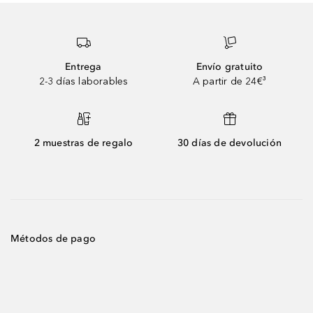
Entrega
Envío gratuito
2-3 días laborables
A partir de 24€³
2 muestras de regalo
30 días de devolución
Métodos de pago