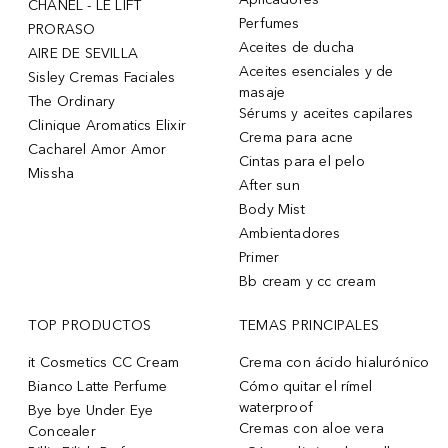
CHANEL - LE LIFT
Perfumes
PRORASO
Aceites de ducha
AIRE DE SEVILLA
Aceites esenciales y de
Sisley Cremas Faciales
masaje
The Ordinary
Sérums y aceites capilares
Clinique Aromatics Elixir
Crema para acne
Cacharel Amor Amor
Cintas para el pelo
Missha
After sun
Body Mist
Ambientadores
Primer
Bb cream y cc cream
TOP PRODUCTOS
TEMAS PRINCIPALES
it Cosmetics CC Cream
Crema con ácido hialurónico
Bianco Latte Perfume
Cómo quitar el rímel
waterproof
Bye bye Under Eye
Cremas con aloe vera
Concealer