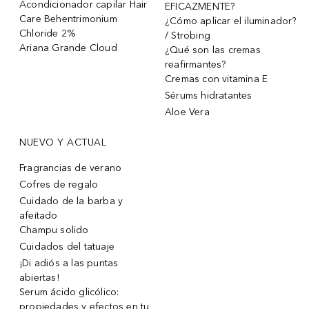
Acondicionador capilar Hair
EFICAZMENTE?
Care Behentrimonium
¿Cómo aplicar el iluminador?
Chloride 2%
/ Strobing
Ariana Grande Cloud
¿Qué son las cremas
reafirmantes?
Cremas con vitamina E
Sérums hidratantes
Aloe Vera
NUEVO Y ACTUAL
Fragrancias de verano
Cofres de regalo
Cuidado de la barba y
afeitado
Champu solido
Cuidados del tatuaje
¡Di adiós a las puntas
abiertas!
Serum ácido glicólico:
propiedades y efectos en tu