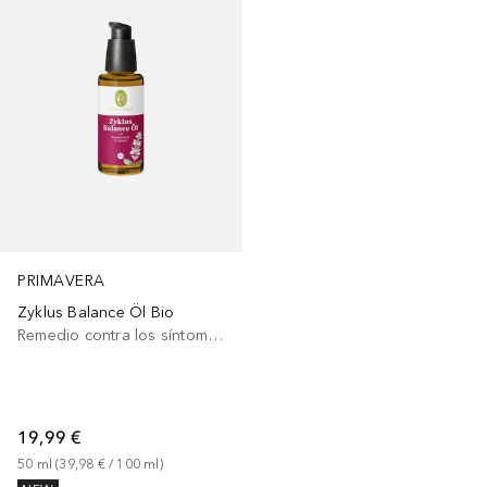
PRIMAVERA
Zyklus Balance Öl Bio
Remedio contra los síntomas menstruales
19,99 €
50
ml
 (
39,98 €
 / 
100
ml
)