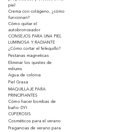
piel
Crema con colágeno, ¿cómo
funcionan?
Cómo quitar el
autobronceador
CONSEJOS PARA UNA PIEL
LUMINOSA Y RADIANTE
¿Cómo cortar el felequillo?
Pestanas magneticas
Eliminar los quistes de
miliums
Agua de colonia
Piel Grasa
MAQUILLAJE PARA
PRINCIPIANTES
Cómo hacer bombas de
baño: DYI
CUPEROSIS
Cosméticos para el verano
Fragancias de verano para