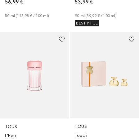
56,99 €
53,99 €
50
ml
 (
113,98 €
 / 
100
ml
)
90
ml
 (
59,99 €
 / 
100
ml
)
BEST PRICE
TOUS
TOUS
Touch
L'Eau