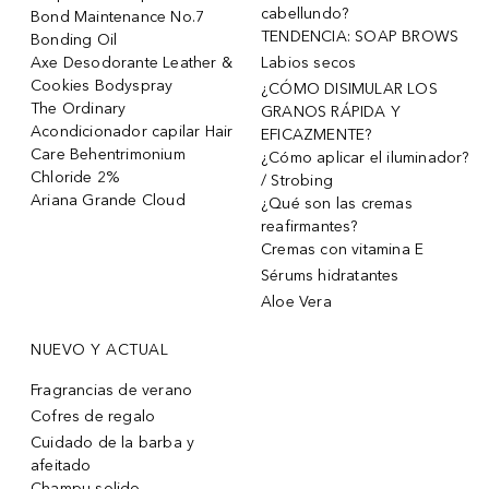
cabellundo?
Bond Maintenance No.7
TENDENCIA: SOAP BROWS
Bonding Oil
Axe Desodorante Leather &
Labios secos
Cookies Bodyspray
¿CÓMO DISIMULAR LOS
The Ordinary
GRANOS RÁPIDA Y
Acondicionador capilar Hair
EFICAZMENTE?
Care Behentrimonium
¿Cómo aplicar el iluminador?
Chloride 2%
/ Strobing
Ariana Grande Cloud
¿Qué son las cremas
reafirmantes?
Cremas con vitamina E
Sérums hidratantes
Aloe Vera
NUEVO Y ACTUAL
Fragrancias de verano
Cofres de regalo
Cuidado de la barba y
afeitado
Champu solido