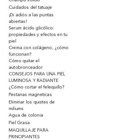
Cuidados del tatuaje
¡Di adiós a las puntas
abiertas!
Serum ácido glicólico:
propiedades y efectos en tu
piel
Crema con colágeno, ¿cómo
funcionan?
Cómo quitar el
autobronceador
CONSEJOS PARA UNA PIEL
LUMINOSA Y RADIANTE
¿Cómo cortar el felequillo?
Pestanas magneticas
Eliminar los quistes de
miliums
Agua de colonia
Piel Grasa
MAQUILLAJE PARA
PRINCIPIANTES