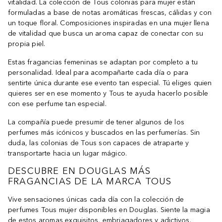
vitalidad. La colección de Tous colonias para mujer están
formuladas a base de notas aromáticas frescas, cálidas y con
un toque floral. Composiciones inspiradas en una mujer llena
de vitalidad que busca un aroma capaz de conectar con su
propia piel.
Estas fragancias femeninas se adaptan por completo a tu
personalidad. Ideal para acompañarte cada día o para
sentirte única durante ese evento tan especial. Tú eliges quien
quieres ser en ese momento y Tous te ayuda hacerlo posible
con ese perfume tan especial.
La compañía puede presumir de tener algunos de los
perfumes más icónicos y buscados en las perfumerías. Sin
duda, las colonias de Tous son capaces de atraparte y
transportarte hacia un lugar mágico.
DESCUBRE EN DOUGLAS MÁS
FRAGANCIAS DE LA MARCA TOUS
Vive sensaciones únicas cada día con la colección de
perfumes Tous mujer disponibles en Douglas. Siente la magia
de estos aromas exquisitos, embriagadores y adictivos.