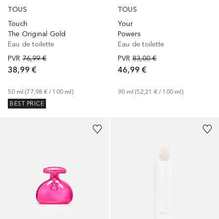
TOUS
TOUS
Touch
Your
The Original Gold
Powers
Eau de toilette
Eau de toilette
PVR
76,99 €
PVR
83,00 €
38,99 €
46,99 €
50
ml
 (
77,98 €
 / 
100
ml
)
90
ml
 (
52,21 €
 / 
100
ml
)
BEST PRICE