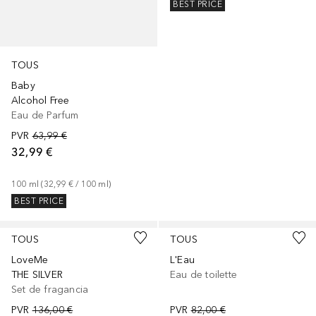
BEST PRICE
TOUS
Baby
Alcohol Free
Eau de Parfum
PVR
63,99 €
32,99 €
100
ml
 (
32,99 €
 / 
100
ml
)
BEST PRICE
TOUS
TOUS
LoveMe
L'Eau
THE SILVER
Eau de toilette
Set de fragancia
PVR
136,00 €
PVR
82,00 €