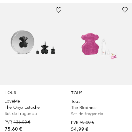
TOUS
TOUS
LoveMe
Tous
The Onyx Estuche
The Blodness
Set de fragancia
Set de fragancia
PVR
136,00 €
PVR
98,00 €
75,60 €
54,99 €