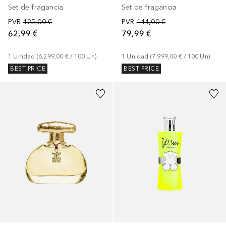
Set de fragancia
Set de fragancia
PVR
125,00 €
PVR
144,00 €
62,99 €
79,99 €
1
Unidad
 (
6.299,00 €
 / 
100
Un
)
1
Unidad
 (
7.999,00 €
 / 
100
Un
)
BEST PRICE
BEST PRICE