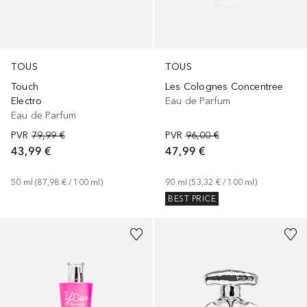
TOUS
TOUS
Touch
Les Colognes Concentree
Electro
Eau de Parfum
Eau de Parfum
PVR
79,99 €
PVR
96,00 €
43,99 €
47,99 €
50
ml
 (
87,98 €
 / 
100
ml
)
90
ml
 (
53,32 €
 / 
100
ml
)
BEST PRICE