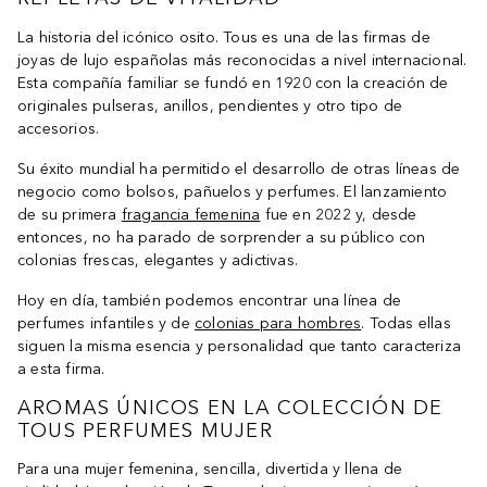
La historia del icónico osito. Tous es una de las firmas de
joyas de lujo españolas más reconocidas a nivel internacional.
Esta compañía familiar se fundó en 1920 con la creación de
originales pulseras, anillos, pendientes y otro tipo de
accesorios.
Su éxito mundial ha permitido el desarrollo de otras líneas de
negocio como bolsos, pañuelos y perfumes. El lanzamiento
de su primera
fragancia femenina
fue en 2022 y, desde
entonces, no ha parado de sorprender a su público con
colonias frescas, elegantes y adictivas.
Hoy en día, también podemos encontrar una línea de
perfumes infantiles y de
colonias para hombres
. Todas ellas
siguen la misma esencia y personalidad que tanto caracteriza
a esta firma.
AROMAS ÚNICOS EN LA COLECCIÓN DE
TOUS PERFUMES MUJER
Para una mujer femenina, sencilla, divertida y llena de