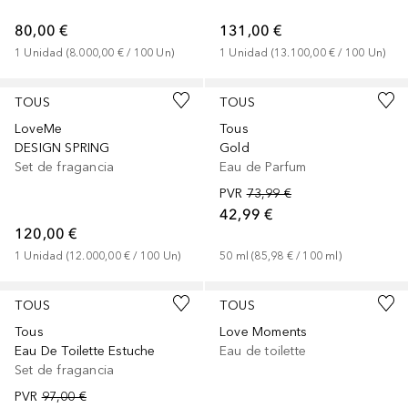
80,00 €
131,00 €
1
Unidad
 (
8.000,00 €
 / 
100
Un
)
1
Unidad
 (
13.100,00 €
 / 
100
Un
)
TOUS
TOUS
LoveMe
Tous
DESIGN SPRING
Gold
Set de fragancia
Eau de Parfum
PVR
73,99 €
42,99 €
120,00 €
1
Unidad
 (
12.000,00 €
 / 
100
Un
)
50
ml
 (
85,98 €
 / 
100
ml
)
TOUS
TOUS
Tous
Love Moments
Eau De Toilette Estuche
Eau de toilette
Set de fragancia
PVR
97,00 €