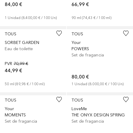
84,00 €
66,99 €
1
Unidad
 (
8.400,00 €
 / 
100
Un
)
90
ml
 (
74,43 €
 / 
100
ml
)
TOUS
TOUS
SORBET GARDEN
Your
Eau de toilette
POWERS
Set de fragancia
PVR
70,99 €
44,99 €
80,00 €
50
ml
 (
89,98 €
 / 
100
ml
)
1
Unidad
 (
8.000,00 €
 / 
100
Un
)
TOUS
TOUS
Your
LoveMe
MOMENTS
THE ONYX DESIGN SPRING
Set de fragancia
Set de fragancia