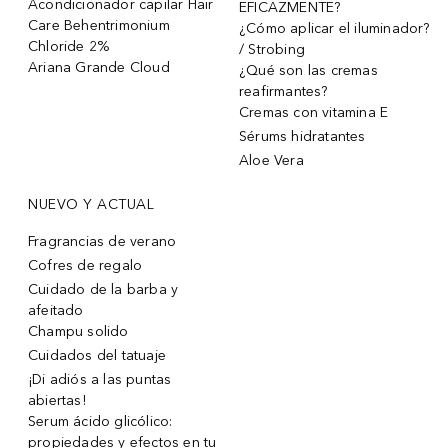
Acondicionador capilar Hair
EFICAZMENTE?
Care Behentrimonium
¿Cómo aplicar el iluminador?
Chloride 2%
/ Strobing
Ariana Grande Cloud
¿Qué son las cremas
reafirmantes?
Cremas con vitamina E
Sérums hidratantes
Aloe Vera
NUEVO Y ACTUAL
Fragrancias de verano
Cofres de regalo
Cuidado de la barba y
afeitado
Champu solido
Cuidados del tatuaje
¡Di adiós a las puntas
abiertas!
Serum ácido glicólico:
propiedades y efectos en tu