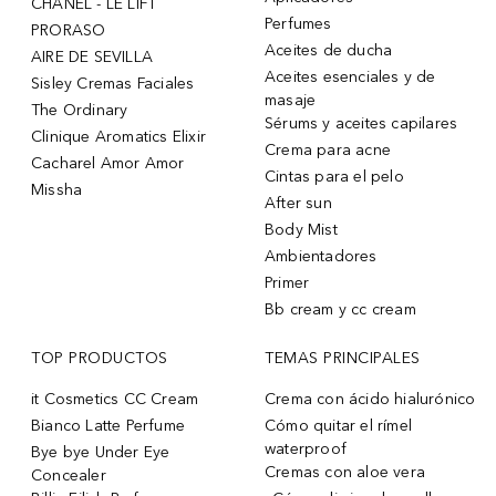
CHANEL - LE LIFT
Perfumes
PRORASO
Aceites de ducha
AIRE DE SEVILLA
Aceites esenciales y de
Sisley Cremas Faciales
masaje
The Ordinary
Sérums y aceites capilares
Clinique Aromatics Elixir
Crema para acne
Cacharel Amor Amor
Cintas para el pelo
Missha
After sun
Body Mist
Ambientadores
Primer
Bb cream y cc cream
TOP PRODUCTOS
TEMAS PRINCIPALES
it Cosmetics CC Cream
Crema con ácido hialurónico
Bianco Latte Perfume
Cómo quitar el rímel
waterproof
Bye bye Under Eye
Cremas con aloe vera
Concealer