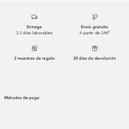
Entrega
Envío gratuito
2-3 días laborables
A partir de 24€³
2 muestras de regalo
30 días de devolución
Métodos de pago