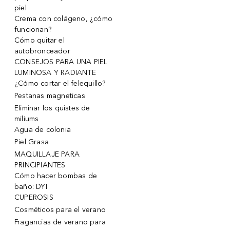
piel
Crema con colágeno, ¿cómo
funcionan?
Cómo quitar el
autobronceador
CONSEJOS PARA UNA PIEL
LUMINOSA Y RADIANTE
¿Cómo cortar el felequillo?
Pestanas magneticas
Eliminar los quistes de
miliums
Agua de colonia
Piel Grasa
MAQUILLAJE PARA
PRINCIPIANTES
Cómo hacer bombas de
baño: DYI
CUPEROSIS
Cosméticos para el verano
Fragancias de verano para