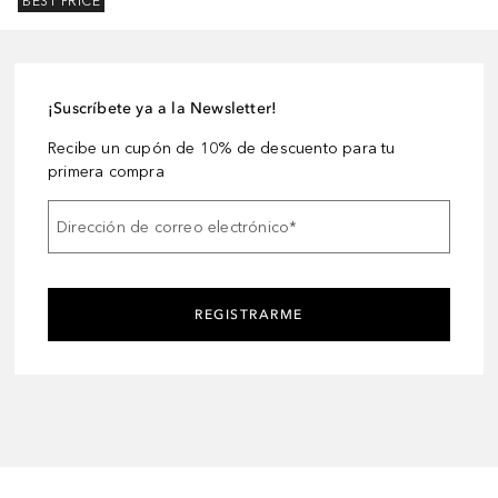
BEST PRICE
¡Suscríbete ya a la Newsletter!
Recibe un cupón de 10% de descuento para tu
primera compra
Dirección de correo electrónico
*
REGISTRARME