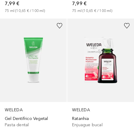
7,99 €
7,99 €
75
ml
 (
10,65 €
 / 
100
ml
)
75
ml
 (
10,65 €
 / 
100
ml
)
WELEDA
WELEDA
Gel Dentífrico Vegetal
Ratanhia
Pasta dental
Enjuague bucal