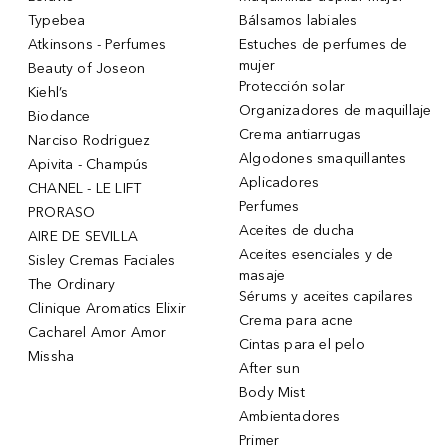
Typebea
Bálsamos labiales
Atkinsons - Perfumes
Estuches de perfumes de
mujer
Beauty of Joseon
Protección solar
Kiehl’s
Organizadores de maquillaje
Biodance
Crema antiarrugas
Narciso Rodriguez
Algodones smaquillantes
Apivita - Champús
Aplicadores
CHANEL - LE LIFT
Perfumes
PRORASO
Aceites de ducha
AIRE DE SEVILLA
Aceites esenciales y de
Sisley Cremas Faciales
masaje
The Ordinary
Sérums y aceites capilares
Clinique Aromatics Elixir
Crema para acne
Cacharel Amor Amor
Cintas para el pelo
Missha
After sun
Body Mist
Ambientadores
Primer