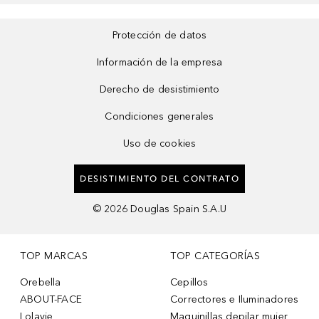
Protección de datos
Información de la empresa
Derecho de desistimiento
Condiciones generales
Uso de cookies
DESISTIMIENTO DEL CONTRATO
©
2026
Douglas Spain S.A.U
TOP MARCAS
TOP CATEGORÍAS
Orebella
Cepillos
ABOUT-FACE
Correctores e Iluminadores
Lolavie
Maquinillas depilar mujer