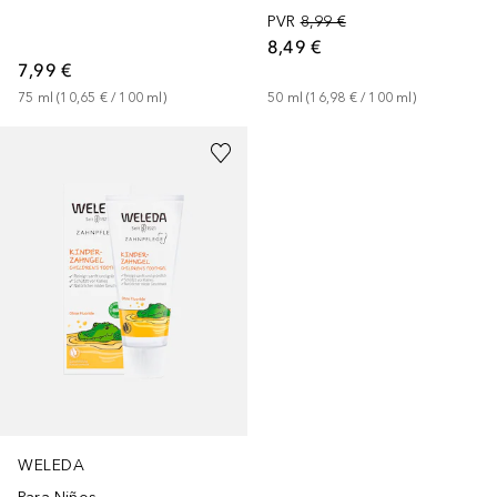
PVR
8,99 €
8,49 €
7,99 €
75
ml
 (
10,65 €
 / 
100
ml
)
50
ml
 (
16,98 €
 / 
100
ml
)
WELEDA