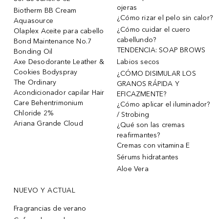
ojeras
Biotherm BB Cream
¿Cómo rizar el pelo sin calor?
Aquasource
¿Cómo cuidar el cuero
Olaplex Aceite para cabello
cabellundo?
Bond Maintenance No.7
TENDENCIA: SOAP BROWS
Bonding Oil
Axe Desodorante Leather &
Labios secos
Cookies Bodyspray
¿CÓMO DISIMULAR LOS
The Ordinary
GRANOS RÁPIDA Y
Acondicionador capilar Hair
EFICAZMENTE?
Care Behentrimonium
¿Cómo aplicar el iluminador?
Chloride 2%
/ Strobing
Ariana Grande Cloud
¿Qué son las cremas
reafirmantes?
Cremas con vitamina E
Sérums hidratantes
Aloe Vera
NUEVO Y ACTUAL
Fragrancias de verano