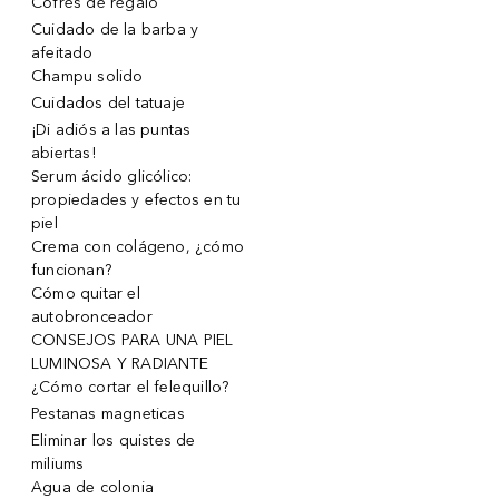
Cofres de regalo
Cuidado de la barba y
afeitado
Champu solido
Cuidados del tatuaje
¡Di adiós a las puntas
abiertas!
Serum ácido glicólico:
propiedades y efectos en tu
piel
Crema con colágeno, ¿cómo
funcionan?
Cómo quitar el
autobronceador
CONSEJOS PARA UNA PIEL
LUMINOSA Y RADIANTE
¿Cómo cortar el felequillo?
Pestanas magneticas
Eliminar los quistes de
miliums
Agua de colonia