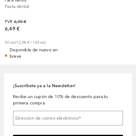
Para Niños
Pasta dental
PVR
6,99 €
6,49 €
50
ml
 (
12,98 €
 / 
100
ml
)
Disponible de nuevo en
breve
¡Suscríbete ya a la Newsletter!
Recibe un cupón de 10% de descuento para tu
primera compra
Dirección de correo electrónico
*