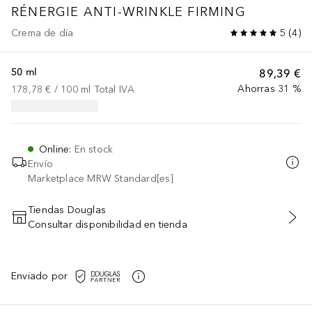
RÉNERGIE
ANTI-WRINKLE FIRMING
Crema de día
5
(
4
)
50 ml
89,39 €
Ahorras 31 %
178,78 €
 / 
100
ml
Total IVA
Online
:
En stock
Envío
Marketplace MRW Standard[es]
Tiendas Douglas
Consultar disponibilidad en tienda
AÑADIR AL CARRITO
Enviado por