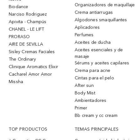
Organizadores de maquillaje
Biodance
Crema antiarrugas
Narciso Rodriguez
Algodones smaquillantes
Apivita - Champús
Aplicadores
CHANEL - LE LIFT
Perfumes
PRORASO
Aceites de ducha
AIRE DE SEVILLA
Aceites esenciales y de
Sisley Cremas Faciales
masaje
The Ordinary
Sérums y aceites capilares
Clinique Aromatics Elixir
Crema para acne
Cacharel Amor Amor
Cintas para el pelo
Missha
After sun
Body Mist
Ambientadores
Primer
Bb cream y cc cream
TOP PRODUCTOS
TEMAS PRINCIPALES