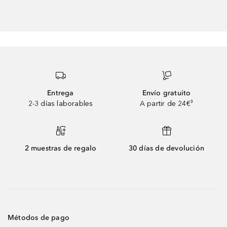
Entrega
Envío gratuito
2-3 días laborables
A partir de 24€³
2 muestras de regalo
30 días de devolución
Métodos de pago