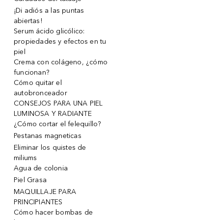
¡Di adiós a las puntas
abiertas!
Serum ácido glicólico:
propiedades y efectos en tu
piel
Crema con colágeno, ¿cómo
funcionan?
Cómo quitar el
autobronceador
CONSEJOS PARA UNA PIEL
LUMINOSA Y RADIANTE
¿Cómo cortar el felequillo?
Pestanas magneticas
Eliminar los quistes de
miliums
Agua de colonia
Piel Grasa
MAQUILLAJE PARA
PRINCIPIANTES
Cómo hacer bombas de