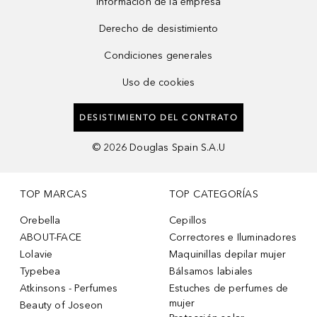
Información de la empresa
Derecho de desistimiento
Condiciones generales
Uso de cookies
DESISTIMIENTO DEL CONTRATO
©
2026
Douglas Spain S.A.U
TOP MARCAS
TOP CATEGORÍAS
Orebella
Cepillos
ABOUT-FACE
Correctores e Iluminadores
Lolavie
Maquinillas depilar mujer
Typebea
Bálsamos labiales
Atkinsons - Perfumes
Estuches de perfumes de
mujer
Beauty of Joseon