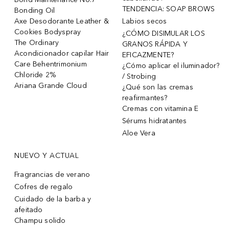
TENDENCIA: SOAP BROWS
Bonding Oil
Axe Desodorante Leather &
Labios secos
Cookies Bodyspray
¿CÓMO DISIMULAR LOS
The Ordinary
GRANOS RÁPIDA Y
Acondicionador capilar Hair
EFICAZMENTE?
Care Behentrimonium
¿Cómo aplicar el iluminador?
Chloride 2%
/ Strobing
Ariana Grande Cloud
¿Qué son las cremas
reafirmantes?
Cremas con vitamina E
Sérums hidratantes
Aloe Vera
NUEVO Y ACTUAL
Fragrancias de verano
Cofres de regalo
Cuidado de la barba y
afeitado
Champu solido