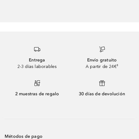
Entrega
Envío gratuito
2-3 días laborables
A partir de 24€³
2 muestras de regalo
30 días de devolución
Métodos de pago