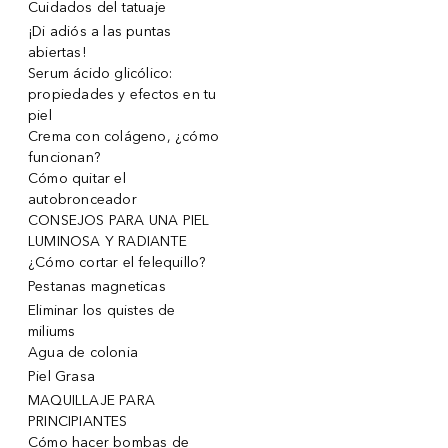
Cuidados del tatuaje
¡Di adiós a las puntas
abiertas!
Serum ácido glicólico:
propiedades y efectos en tu
piel
Crema con colágeno, ¿cómo
funcionan?
Cómo quitar el
autobronceador
CONSEJOS PARA UNA PIEL
LUMINOSA Y RADIANTE
¿Cómo cortar el felequillo?
Pestanas magneticas
Eliminar los quistes de
miliums
Agua de colonia
Piel Grasa
MAQUILLAJE PARA
PRINCIPIANTES
Cómo hacer bombas de