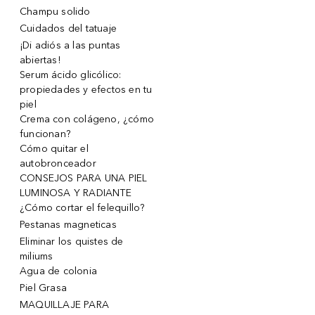
Champu solido
Cuidados del tatuaje
¡Di adiós a las puntas
abiertas!
Serum ácido glicólico:
propiedades y efectos en tu
piel
Crema con colágeno, ¿cómo
funcionan?
Cómo quitar el
autobronceador
CONSEJOS PARA UNA PIEL
LUMINOSA Y RADIANTE
¿Cómo cortar el felequillo?
Pestanas magneticas
Eliminar los quistes de
miliums
Agua de colonia
Piel Grasa
MAQUILLAJE PARA