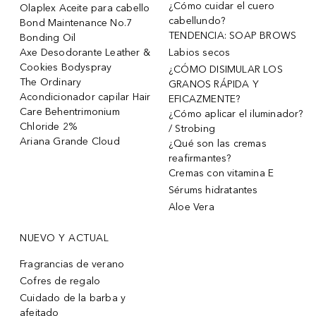
¿Cómo cuidar el cuero
Olaplex Aceite para cabello
cabellundo?
Bond Maintenance No.7
TENDENCIA: SOAP BROWS
Bonding Oil
Axe Desodorante Leather &
Labios secos
Cookies Bodyspray
¿CÓMO DISIMULAR LOS
The Ordinary
GRANOS RÁPIDA Y
Acondicionador capilar Hair
EFICAZMENTE?
Care Behentrimonium
¿Cómo aplicar el iluminador?
Chloride 2%
/ Strobing
Ariana Grande Cloud
¿Qué son las cremas
reafirmantes?
Cremas con vitamina E
Sérums hidratantes
Aloe Vera
NUEVO Y ACTUAL
Fragrancias de verano
Cofres de regalo
Cuidado de la barba y
afeitado