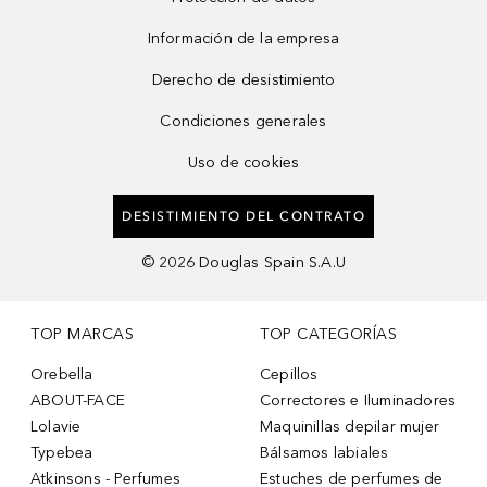
Información de la empresa
Derecho de desistimiento
Condiciones generales
Uso de cookies
DESISTIMIENTO DEL CONTRATO
©
2026
Douglas Spain S.A.U
TOP MARCAS
TOP CATEGORÍAS
Orebella
Cepillos
ABOUT-FACE
Correctores e Iluminadores
Lolavie
Maquinillas depilar mujer
Typebea
Bálsamos labiales
Atkinsons - Perfumes
Estuches de perfumes de