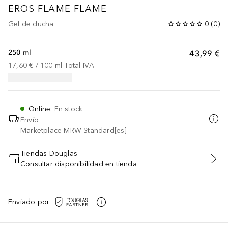
EROS FLAME
FLAME
Gel de ducha
0
(
0
)
250 ml
43,99 €
17,60 €
 / 
100
ml
Total IVA
Online
:
En stock
Envío
Marketplace MRW Standard[es]
Tiendas Douglas
Consultar disponibilidad en tienda
AÑADIR AL CARRITO
Enviado por