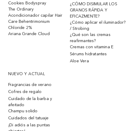
Cookies Bodyspray
¿CÓMO DISIMULAR LOS
The Ordinary
GRANOS RÁPIDA Y
Acondicionador capilar Hair
EFICAZMENTE?
Care Behentrimonium
¿Cómo aplicar el iluminador?
Chloride 2%
/ Strobing
Ariana Grande Cloud
¿Qué son las cremas
reafirmantes?
Cremas con vitamina E
Sérums hidratantes
Aloe Vera
NUEVO Y ACTUAL
Fragrancias de verano
Cofres de regalo
Cuidado de la barba y
afeitado
Champu solido
Cuidados del tatuaje
¡Di adiós a las puntas