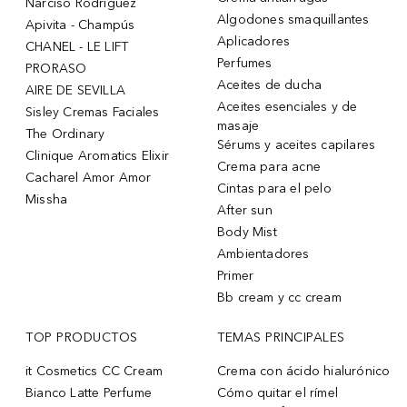
Narciso Rodriguez
Algodones smaquillantes
Apivita - Champús
Aplicadores
CHANEL - LE LIFT
Perfumes
PRORASO
Aceites de ducha
AIRE DE SEVILLA
Aceites esenciales y de
Sisley Cremas Faciales
masaje
The Ordinary
Sérums y aceites capilares
Clinique Aromatics Elixir
Crema para acne
Cacharel Amor Amor
Cintas para el pelo
Missha
After sun
Body Mist
Ambientadores
Primer
Bb cream y cc cream
TOP PRODUCTOS
TEMAS PRINCIPALES
it Cosmetics CC Cream
Crema con ácido hialurónico
Bianco Latte Perfume
Cómo quitar el rímel