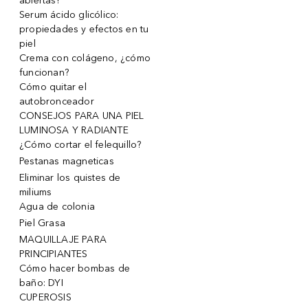
abiertas!
Serum ácido glicólico:
propiedades y efectos en tu
piel
Crema con colágeno, ¿cómo
funcionan?
Cómo quitar el
autobronceador
CONSEJOS PARA UNA PIEL
LUMINOSA Y RADIANTE
¿Cómo cortar el felequillo?
Pestanas magneticas
Eliminar los quistes de
miliums
Agua de colonia
Piel Grasa
MAQUILLAJE PARA
PRINCIPIANTES
Cómo hacer bombas de
baño: DYI
CUPEROSIS