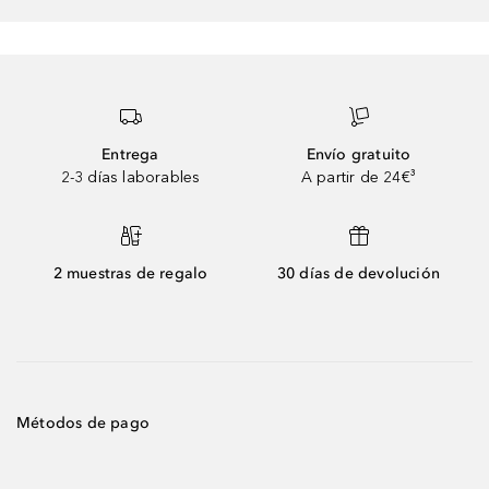
Entrega
Envío gratuito
2-3 días laborables
A partir de 24€³
2 muestras de regalo
30 días de devolución
Métodos de pago