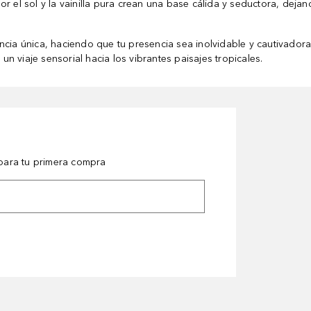
r el sol y la vainilla pura crean una base cálida y seductora, deja
ncia única, haciendo que tu presencia sea inolvidable y cautivador
 viaje sensorial hacia los vibrantes paisajes tropicales.
ara tu primera compra