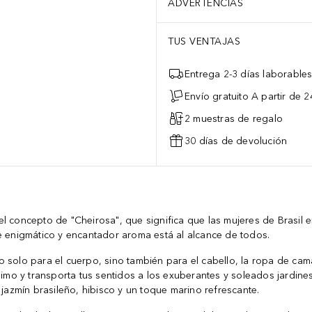
ADVERTENCIAS
TUS VENTAJAS
Entrega 2-3 días laborable
Envío gratuito A partir de 2
2 muestras de regalo
30 días de devolución
el concepto de "Cheirosa", que significa que las mujeres de Brasil 
 enigmático y encantador aroma está al alcance de todos.
solo para el cuerpo, sino también para el cabello, la ropa de cama y
nimo y transporta tus sentidos a los exuberantes y soleados jardine
 jazmín brasileño, hibisco y un toque marino refrescante.