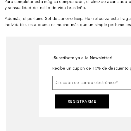
Para completar esta mágica composición, el almizcle acariciado po
y sensualidad del estilo de vida brasileño.
Además, el perfume Sol de Janeiro Beija Flor refuerza esta fraga
inolvidable, esta bruma es mucho más que un simple perfume: es un
¡Suscríbete ya a la Newsletter!
Recibe un cupón de 10% de descuento p
Dirección de correo electrónico
*
REGISTRARME