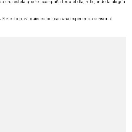
ndo una estela que te acompaña todo el día, reflejando la alegría
a. Perfecto para quienes buscan una experiencia sensorial