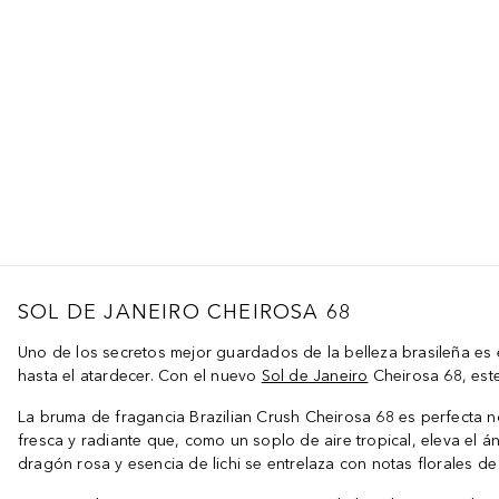
SOL DE JANEIRO CHEIROSA 68
Uno de los secretos mejor guardados de la belleza brasileña es 
hasta el atardecer. Con el nuevo
Sol de Janeiro
Cheirosa 68, este
La bruma de fragancia Brazilian Crush Cheirosa 68 es perfecta no 
fresca y radiante que, como un soplo de aire tropical, eleva el á
dragón rosa y esencia de lichi se entrelaza con notas florales de