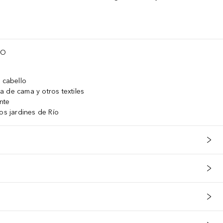
TO
y cabello
 de cama y otros textiles
nte
os jardines de Río