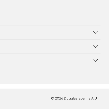
©
2026
Douglas Spain S.A.U