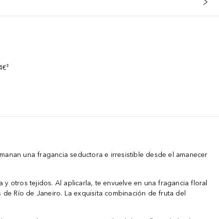
s
4€³
emanan una fragancia seductora e irresistible desde el amanecer
 otros tejidos. Al aplicarla, te envuelve en una fragancia floral
s de Río de Janeiro. La exquisita combinación de fruta del