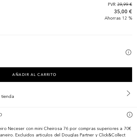
PVR
39,99 €
35,00 €
Ahorras 12 %
AÑADIR AL CARRITO
 tienda
O
eiro Neceser con mini Cheirosa 76 por compras superiores a 70€
aneiro. Excluidos articulos del Douglas Partner y Click&Collect