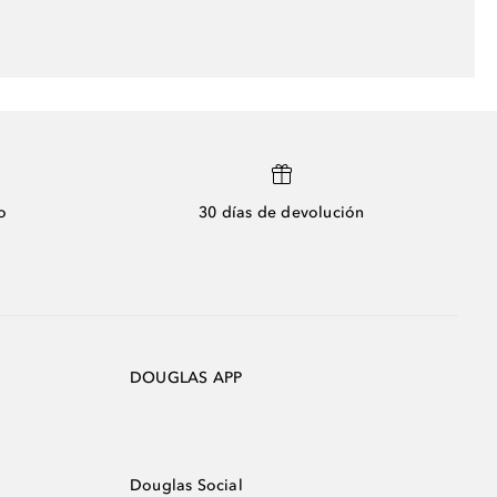
o
30 días de devolución
DOUGLAS APP
Douglas Social