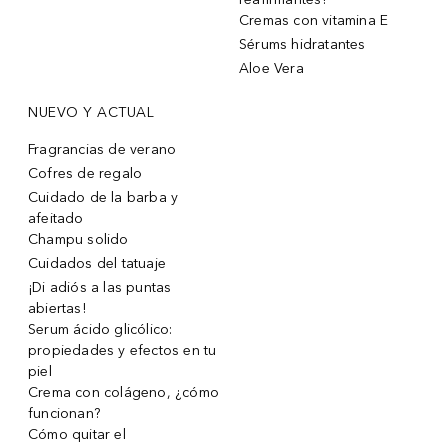
Cremas con vitamina E
Sérums hidratantes
Aloe Vera
NUEVO Y ACTUAL
Fragrancias de verano
Cofres de regalo
Cuidado de la barba y
afeitado
Champu solido
Cuidados del tatuaje
¡Di adiós a las puntas
abiertas!
Serum ácido glicólico:
propiedades y efectos en tu
piel
Crema con colágeno, ¿cómo
funcionan?
Cómo quitar el