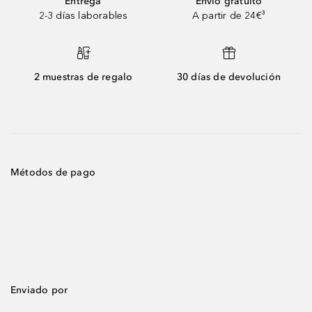
Entrega
Envío gratuito
2-3 días laborables
A partir de 24€³
2 muestras de regalo
30 días de devolución
Métodos de pago
Enviado por