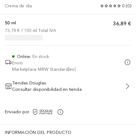
Crema de día
0
(
0
)
50 ml
36,89 €
73,78 €
 / 
100
ml
Total IVA
Online
:
En stock
Envío
Marketplace MRW Standard[es]
Tiendas Douglas
Consultar disponibilidad en tienda
AÑADIR AL CARRITO
Enviado por
INFORMACIÓN DEL PRODUCTO