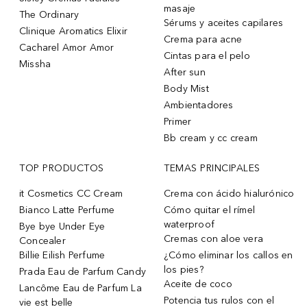
masaje
The Ordinary
Sérums y aceites capilares
Clinique Aromatics Elixir
Crema para acne
Cacharel Amor Amor
Cintas para el pelo
Missha
After sun
Body Mist
Ambientadores
Primer
Bb cream y cc cream
TOP PRODUCTOS
TEMAS PRINCIPALES
it Cosmetics CC Cream
Crema con ácido hialurónico
Bianco Latte Perfume
Cómo quitar el rímel
waterproof
Bye bye Under Eye
Cremas con aloe vera
Concealer
Billie Eilish Perfume
¿Cómo eliminar los callos en
los pies?
Prada Eau de Parfum Candy
Aceite de coco
Lancôme Eau de Parfum La
Potencia tus rulos con el
vie est belle