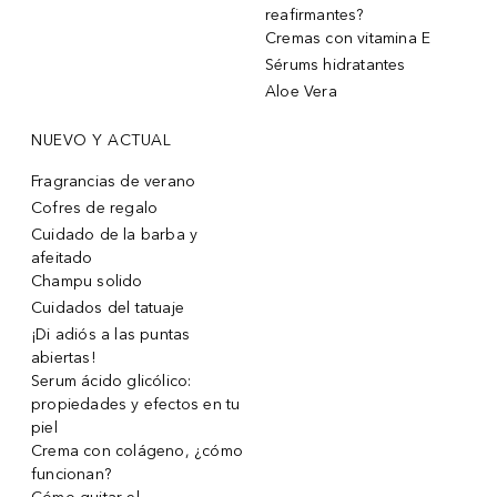
reafirmantes?
Cremas con vitamina E
Sérums hidratantes
Aloe Vera
NUEVO Y ACTUAL
Fragrancias de verano
Cofres de regalo
Cuidado de la barba y
afeitado
Champu solido
Cuidados del tatuaje
¡Di adiós a las puntas
abiertas!
Serum ácido glicólico:
propiedades y efectos en tu
piel
Crema con colágeno, ¿cómo
funcionan?