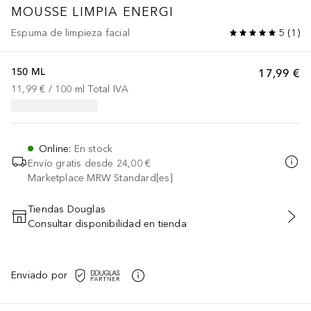
MOUSSE LIMPIA ENERGI
Espuma de limpieza facial
5
(
1
)
150 ML
17,99 €
11,99 €
 / 
100
ml
Total IVA
Online
:
En stock
Envío gratis desde
24,00 €
Marketplace MRW Standard[es]
Tiendas Douglas
Consultar disponibilidad en tienda
AÑADIR AL CARRITO
Enviado por