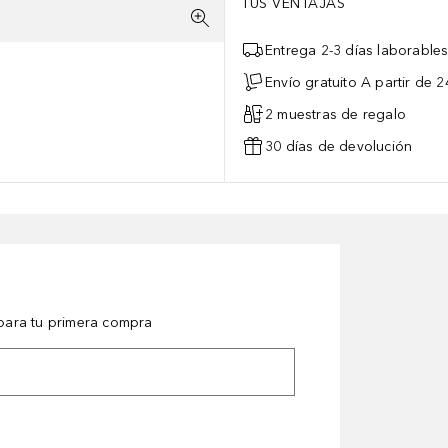
TUS VENTAJAS
Entrega 2-3 días laborable
Envío gratuito A partir de 2
2 muestras de regalo
30 días de devolución
ara tu primera compra