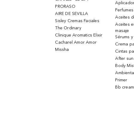
Aplicado
PRORASO
Perfumes
AIRE DE SEVILLA
Aceites 
Sisley Cremas Faciales
Aceites e
The Ordinary
masaje
Clinique Aromatics Elixir
Sérums y 
Cacharel Amor Amor
Crema pa
Missha
Cintas pa
After sun
Body Mis
Ambienta
Primer
Bb cream