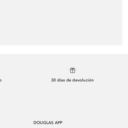
o
30 días de devolución
DOUGLAS APP