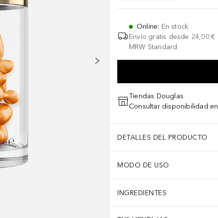
Online
:
En stock
Envío gratis desde
24,00 €
MRW Standard
Tiendas Douglas
Consultar disponibilidad en
DETALLES DEL PRODUCTO
MODO DE USO
INGREDIENTES