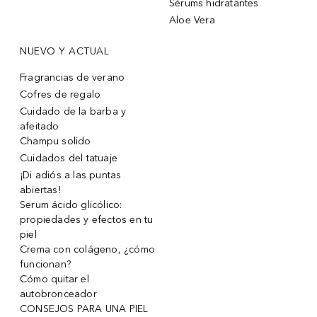
Sérums hidratantes
Aloe Vera
NUEVO Y ACTUAL
Fragrancias de verano
Cofres de regalo
Cuidado de la barba y
afeitado
Champu solido
Cuidados del tatuaje
¡Di adiós a las puntas
abiertas!
Serum ácido glicólico:
propiedades y efectos en tu
piel
Crema con colágeno, ¿cómo
funcionan?
Cómo quitar el
autobronceador
CONSEJOS PARA UNA PIEL