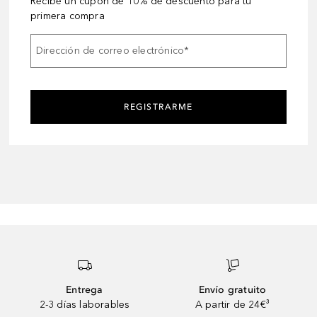
Recibe un cupón de 10% de descuento para tu
primera compra
Dirección de correo electrónico
*
REGISTRARME
Entrega
Envío gratuito
2-3 días laborables
A partir de 24€³