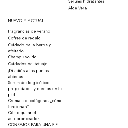
Sérums hidratantes
Aloe Vera
NUEVO Y ACTUAL
Fragrancias de verano
Cofres de regalo
Cuidado de la barba y
afeitado
Champu solido
Cuidados del tatuaje
¡Di adiós a las puntas
abiertas!
Serum ácido glicólico:
propiedades y efectos en tu
piel
Crema con colágeno, ¿cómo
funcionan?
Cómo quitar el
autobronceador
CONSEJOS PARA UNA PIEL