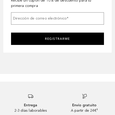
Recibe un cupón de 10% de descuento para tu
primera compra
Dirección de correo electrónico
*
REGISTRARME
Entrega
Envío gratuito
2-3 días laborables
A partir de 24€³