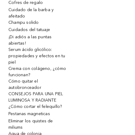
Cofres de regalo
Cuidado de la barba y
afeitado
Champu solido
Cuidados del tatuaje
¡Di adiós a las puntas
abiertas!
Serum ácido glicólico:
propiedades y efectos en tu
piel
Crema con colágeno, ¿cómo
funcionan?
Cómo quitar el
autobronceador
CONSEJOS PARA UNA PIEL
LUMINOSA Y RADIANTE
¿Cómo cortar el felequillo?
Pestanas magneticas
Eliminar los quistes de
miliums
Agua de colonia