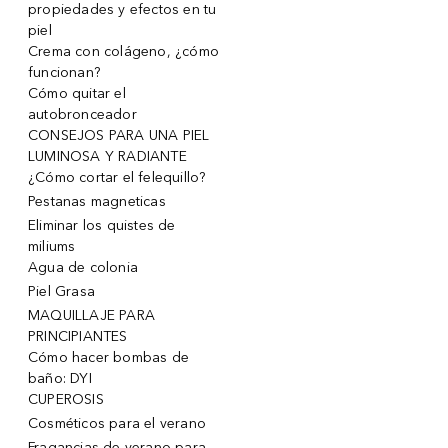
propiedades y efectos en tu
piel
Crema con colágeno, ¿cómo
funcionan?
Cómo quitar el
autobronceador
CONSEJOS PARA UNA PIEL
LUMINOSA Y RADIANTE
¿Cómo cortar el felequillo?
Pestanas magneticas
Eliminar los quistes de
miliums
Agua de colonia
Piel Grasa
MAQUILLAJE PARA
PRINCIPIANTES
Cómo hacer bombas de
baño: DYI
CUPEROSIS
Cosméticos para el verano
Fragancias de verano para