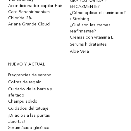
GRANOS RÁPIDA Y
Acondicionador capilar Hair
EFICAZMENTE?
Care Behentrimonium
¿Cómo aplicar el iluminador?
Chloride 2%
/ Strobing
Ariana Grande Cloud
¿Qué son las cremas
reafirmantes?
Cremas con vitamina E
Sérums hidratantes
Aloe Vera
NUEVO Y ACTUAL
Fragrancias de verano
Cofres de regalo
Cuidado de la barba y
afeitado
Champu solido
Cuidados del tatuaje
¡Di adiós a las puntas
abiertas!
Serum ácido glicólico: