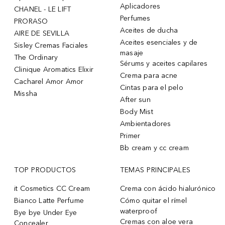
Aplicadores
CHANEL - LE LIFT
Perfumes
PRORASO
Aceites de ducha
AIRE DE SEVILLA
Aceites esenciales y de
Sisley Cremas Faciales
masaje
The Ordinary
Sérums y aceites capilares
Clinique Aromatics Elixir
Crema para acne
Cacharel Amor Amor
Cintas para el pelo
Missha
After sun
Body Mist
Ambientadores
Primer
Bb cream y cc cream
TOP PRODUCTOS
TEMAS PRINCIPALES
it Cosmetics CC Cream
Crema con ácido hialurónico
Bianco Latte Perfume
Cómo quitar el rímel
waterproof
Bye bye Under Eye
Cremas con aloe vera
Concealer