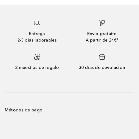
Entrega
Envío gratuito
2-3 días laborables
A partir de 24€³
2 muestras de regalo
30 días de devolución
Métodos de pago