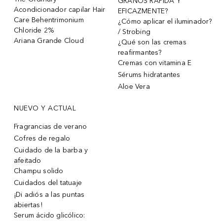
GRANOS RÁPIDA Y
Acondicionador capilar Hair
EFICAZMENTE?
Care Behentrimonium
¿Cómo aplicar el iluminador?
Chloride 2%
/ Strobing
Ariana Grande Cloud
¿Qué son las cremas
reafirmantes?
Cremas con vitamina E
Sérums hidratantes
Aloe Vera
NUEVO Y ACTUAL
Fragrancias de verano
Cofres de regalo
Cuidado de la barba y
afeitado
Champu solido
Cuidados del tatuaje
¡Di adiós a las puntas
abiertas!
Serum ácido glicólico: