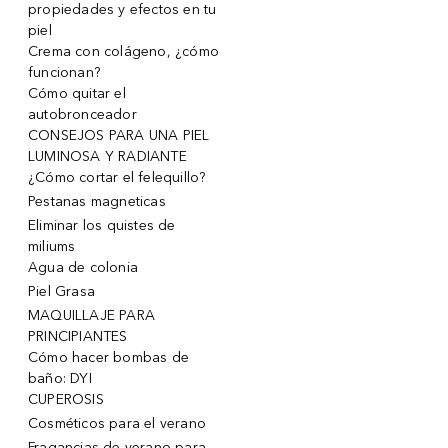
propiedades y efectos en tu
piel
Crema con colágeno, ¿cómo
funcionan?
Cómo quitar el
autobronceador
CONSEJOS PARA UNA PIEL
LUMINOSA Y RADIANTE
¿Cómo cortar el felequillo?
Pestanas magneticas
Eliminar los quistes de
miliums
Agua de colonia
Piel Grasa
MAQUILLAJE PARA
PRINCIPIANTES
Cómo hacer bombas de
baño: DYI
CUPEROSIS
Cosméticos para el verano
Fragancias de verano para