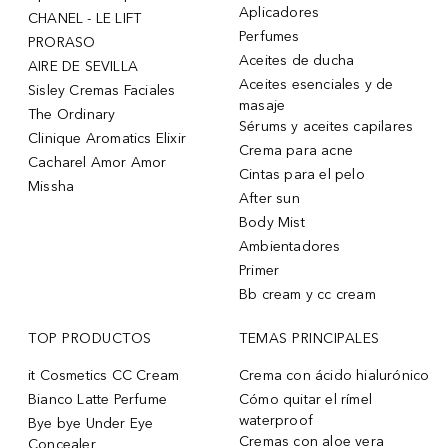
Aplicadores
CHANEL - LE LIFT
Perfumes
PRORASO
Aceites de ducha
AIRE DE SEVILLA
Aceites esenciales y de
Sisley Cremas Faciales
masaje
The Ordinary
Sérums y aceites capilares
Clinique Aromatics Elixir
Crema para acne
Cacharel Amor Amor
Cintas para el pelo
Missha
After sun
Body Mist
Ambientadores
Primer
Bb cream y cc cream
TOP PRODUCTOS
TEMAS PRINCIPALES
it Cosmetics CC Cream
Crema con ácido hialurónico
Bianco Latte Perfume
Cómo quitar el rímel
waterproof
Bye bye Under Eye
Cremas con aloe vera
Concealer