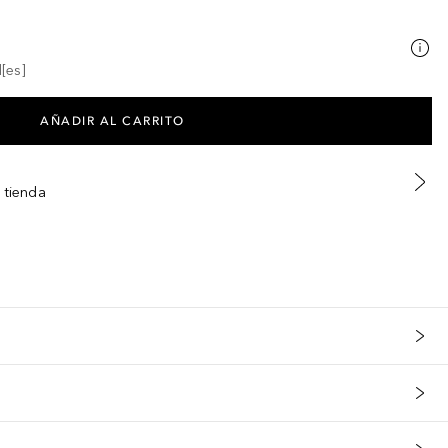
[es]
AÑADIR AL CARRITO
 tienda