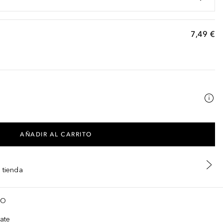
7,49 €
AÑADIR AL CARRITO
 tienda
TO
ate