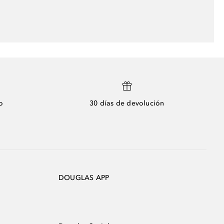
o
30 días de devolución
DOUGLAS APP