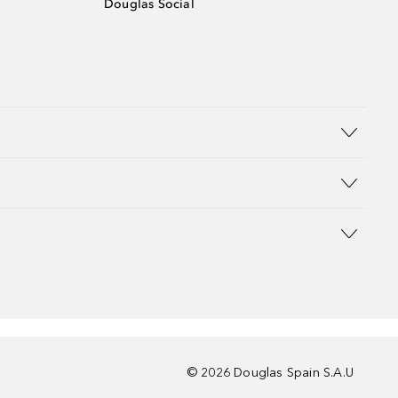
Douglas Social
©
2026
Douglas Spain S.A.U