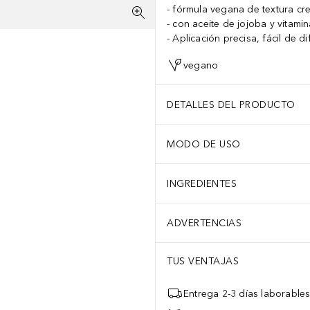
fórmula vegana de textura cr
con aceite de jojoba y vitamin
Aplicación precisa, fácil de d
vegano
DETALLES DEL PRODUCTO
MODO DE USO
INGREDIENTES
ADVERTENCIAS
TUS VENTAJAS
Entrega 2-3 días laborable