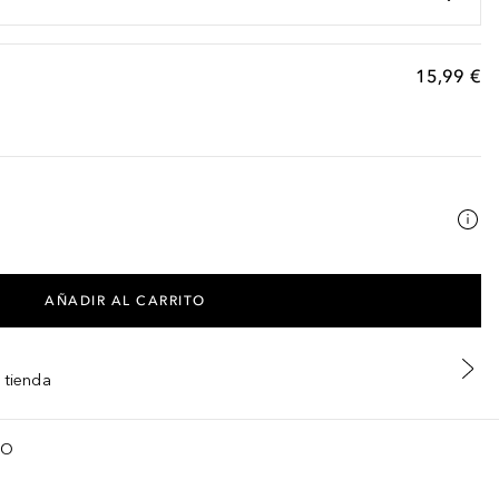
15,99 €
AÑADIR AL CARRITO
 tienda
TO