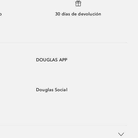
o
30 días de devolución
DOUGLAS APP
Douglas Social