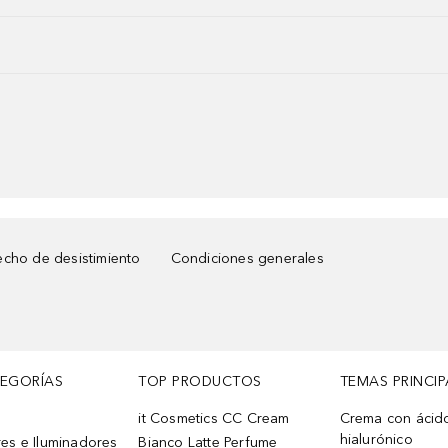
cho de desistimiento
Condiciones generales
TEGORÍAS
TOP PRODUCTOS
TEMAS PRINCIP
it Cosmetics CC Cream
Crema con ácid
hialurónico
es e Iluminadores
Bianco Latte Perfume