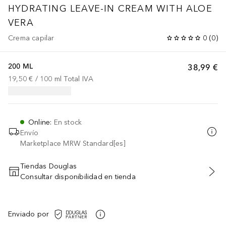
HYDRATING
LEAVE-IN CREAM WITH ALOE
VERA
Crema capilar
0
(
0
)
200 ML
38,99 €
19,50 €
 / 
100
ml
Total IVA
Online
:
En stock
Envío
Marketplace MRW Standard[es]
Tiendas Douglas
Consultar disponibilidad en tienda
AÑADIR AL CARRITO
Enviado por