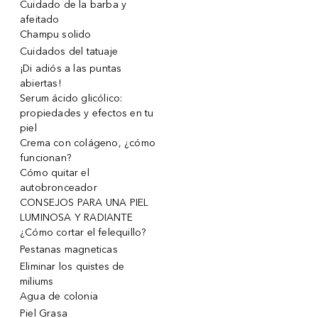
Cuidado de la barba y
afeitado
Champu solido
Cuidados del tatuaje
¡Di adiós a las puntas
abiertas!
Serum ácido glicólico:
propiedades y efectos en tu
piel
Crema con colágeno, ¿cómo
funcionan?
Cómo quitar el
autobronceador
CONSEJOS PARA UNA PIEL
LUMINOSA Y RADIANTE
¿Cómo cortar el felequillo?
Pestanas magneticas
Eliminar los quistes de
miliums
Agua de colonia
Piel Grasa