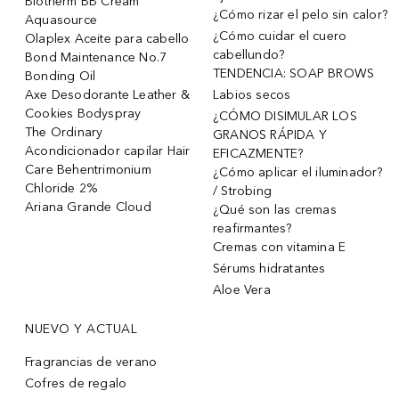
Biotherm BB Cream
¿Cómo rizar el pelo sin calor?
Aquasource
¿Cómo cuidar el cuero
Olaplex Aceite para cabello
cabellundo?
Bond Maintenance No.7
TENDENCIA: SOAP BROWS
Bonding Oil
Axe Desodorante Leather &
Labios secos
Cookies Bodyspray
¿CÓMO DISIMULAR LOS
The Ordinary
GRANOS RÁPIDA Y
Acondicionador capilar Hair
EFICAZMENTE?
Care Behentrimonium
¿Cómo aplicar el iluminador?
Chloride 2%
/ Strobing
Ariana Grande Cloud
¿Qué son las cremas
reafirmantes?
Cremas con vitamina E
Sérums hidratantes
Aloe Vera
NUEVO Y ACTUAL
Fragrancias de verano
Cofres de regalo