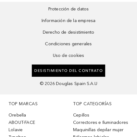
Protección de datos
Información de la empresa
Derecho de desistimiento
Condiciones generales
Uso de cookies
DESISTIMIENTO DEL CONTRATO
©
2026
Douglas Spain S.A.U
TOP MARCAS
TOP CATEGORÍAS
Orebella
Cepillos
ABOUT-FACE
Correctores e Iluminadores
Lolavie
Maquinillas depilar mujer