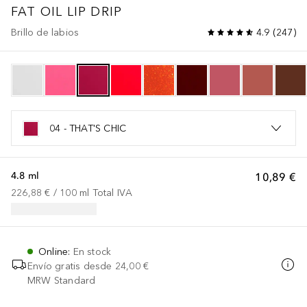
FAT OIL LIP DRIP
Brillo de labios
4.9
(
247
)
04 - THAT'S CHIC
4.8 ml
10,89 €
226,88 €
 / 
100
ml
Total IVA
Online
:
En stock
Envío gratis desde
24,00 €
MRW Standard