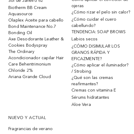
Sol de Janeiro 62
ojeras
Biotherm BB Cream
¿Cómo rizar el pelo sin calor?
Aquasource
¿Cómo cuidar el cuero
Olaplex Aceite para cabello
cabellundo?
Bond Maintenance No.7
TENDENCIA: SOAP BROWS
Bonding Oil
Axe Desodorante Leather &
Labios secos
Cookies Bodyspray
¿CÓMO DISIMULAR LOS
The Ordinary
GRANOS RÁPIDA Y
Acondicionador capilar Hair
EFICAZMENTE?
Care Behentrimonium
¿Cómo aplicar el iluminador?
Chloride 2%
/ Strobing
Ariana Grande Cloud
¿Qué son las cremas
reafirmantes?
Cremas con vitamina E
Sérums hidratantes
Aloe Vera
NUEVO Y ACTUAL
Fragrancias de verano