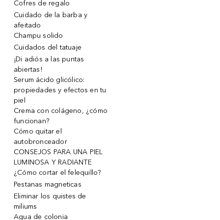
Cofres de regalo
Cuidado de la barba y
afeitado
Champu solido
Cuidados del tatuaje
¡Di adiós a las puntas
abiertas!
Serum ácido glicólico:
propiedades y efectos en tu
piel
Crema con colágeno, ¿cómo
funcionan?
Cómo quitar el
autobronceador
CONSEJOS PARA UNA PIEL
LUMINOSA Y RADIANTE
¿Cómo cortar el felequillo?
Pestanas magneticas
Eliminar los quistes de
miliums
Agua de colonia