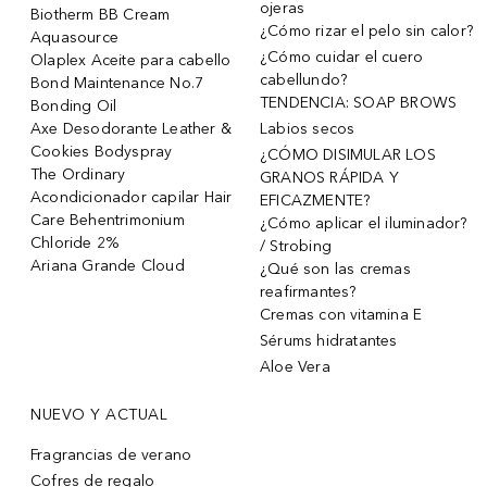
ojeras
Biotherm BB Cream
¿Cómo rizar el pelo sin calor?
Aquasource
¿Cómo cuidar el cuero
Olaplex Aceite para cabello
cabellundo?
Bond Maintenance No.7
TENDENCIA: SOAP BROWS
Bonding Oil
Axe Desodorante Leather &
Labios secos
Cookies Bodyspray
¿CÓMO DISIMULAR LOS
The Ordinary
GRANOS RÁPIDA Y
Acondicionador capilar Hair
EFICAZMENTE?
Care Behentrimonium
¿Cómo aplicar el iluminador?
Chloride 2%
/ Strobing
Ariana Grande Cloud
¿Qué son las cremas
reafirmantes?
Cremas con vitamina E
Sérums hidratantes
Aloe Vera
NUEVO Y ACTUAL
Fragrancias de verano
Cofres de regalo