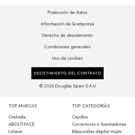
Protección de datos
Información de la empresa
Derecho de desistimiento
Condiciones generales
Uso de cookies
DESISTIMIENTO DEL CONTRATO
©
2026
Douglas Spain S.A.U
TOP MARCAS
TOP CATEGORÍAS
Orebella
Cepillos
ABOUT-FACE
Correctores e Iluminadores
Lolavie
Maquinillas depilar mujer