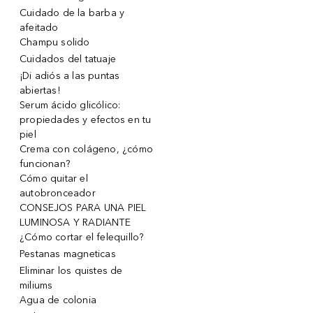
Cuidado de la barba y
afeitado
Champu solido
Cuidados del tatuaje
¡Di adiós a las puntas
abiertas!
Serum ácido glicólico:
propiedades y efectos en tu
piel
Crema con colágeno, ¿cómo
funcionan?
Cómo quitar el
autobronceador
CONSEJOS PARA UNA PIEL
LUMINOSA Y RADIANTE
¿Cómo cortar el felequillo?
Pestanas magneticas
Eliminar los quistes de
miliums
Agua de colonia