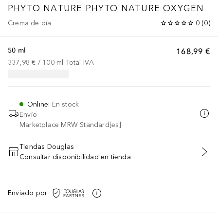
PHYTO NATURE
PHYTO NATURE OXYGEN
Crema de día
0
(
0
)
50 ml
168,99 €
337,98 €
 / 
100
ml
Total IVA
Online
:
En stock
Envío
Marketplace MRW Standard[es]
Tiendas Douglas
Consultar disponibilidad en tienda
AÑADIR AL CARRITO
Enviado por