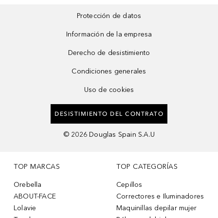
Protección de datos
Información de la empresa
Derecho de desistimiento
Condiciones generales
Uso de cookies
DESISTIMIENTO DEL CONTRATO
©
2026
Douglas Spain S.A.U
TOP MARCAS
TOP CATEGORÍAS
Orebella
Cepillos
ABOUT-FACE
Correctores e Iluminadores
Lolavie
Maquinillas depilar mujer