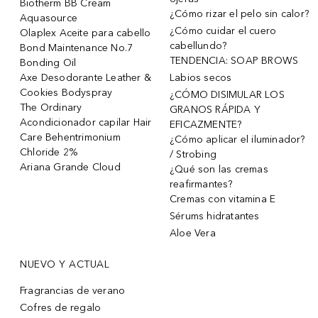
Biotherm BB Cream
¿Cómo rizar el pelo sin calor?
Aquasource
¿Cómo cuidar el cuero
Olaplex Aceite para cabello
cabellundo?
Bond Maintenance No.7
TENDENCIA: SOAP BROWS
Bonding Oil
Axe Desodorante Leather &
Labios secos
Cookies Bodyspray
¿CÓMO DISIMULAR LOS
The Ordinary
GRANOS RÁPIDA Y
Acondicionador capilar Hair
EFICAZMENTE?
Care Behentrimonium
¿Cómo aplicar el iluminador?
Chloride 2%
/ Strobing
Ariana Grande Cloud
¿Qué son las cremas
reafirmantes?
Cremas con vitamina E
Sérums hidratantes
Aloe Vera
NUEVO Y ACTUAL
Fragrancias de verano
Cofres de regalo