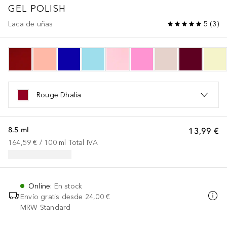
GEL POLISH
Laca de uñas
5
(
3
)
Rouge Dhalia
8.5 ml
13,99 €
164,59 €
 / 
100
ml
Total IVA
Online
:
En stock
Envío gratis desde
24,00 €
MRW Standard