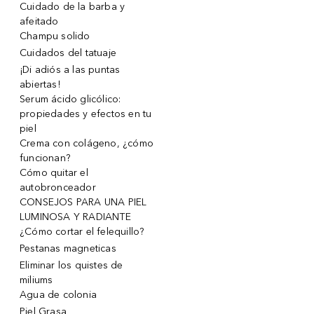
Cuidado de la barba y
afeitado
Champu solido
Cuidados del tatuaje
¡Di adiós a las puntas
abiertas!
Serum ácido glicólico:
propiedades y efectos en tu
piel
Crema con colágeno, ¿cómo
funcionan?
Cómo quitar el
autobronceador
CONSEJOS PARA UNA PIEL
LUMINOSA Y RADIANTE
¿Cómo cortar el felequillo?
Pestanas magneticas
Eliminar los quistes de
miliums
Agua de colonia
Piel Grasa