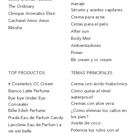
masaje
The Ordinary
Sérums y aceites capilares
Clinique Aromatics Elixir
Crema para acne
Cacharel Amor Amor
Cintas para el pelo
Missha
After sun
Body Mist
Ambientadores
Primer
Bb cream y cc cream
TOP PRODUCTOS
TEMAS PRINCIPALES
it Cosmetics CC Cream
Crema con ácido hialurónico
Bianco Latte Perfume
Cómo quitar el rímel
waterproof
Bye bye Under Eye
Cremas con aloe vera
Concealer
Billie Eilish Perfume
¿Cómo eliminar los callos en
los pies?
Prada Eau de Parfum Candy
Aceite de coco
Lancôme Eau de Parfum La
Potencia tus rulos con el
vie est belle