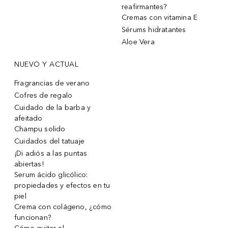
reafirmantes?
Cremas con vitamina E
Sérums hidratantes
Aloe Vera
NUEVO Y ACTUAL
Fragrancias de verano
Cofres de regalo
Cuidado de la barba y
afeitado
Champu solido
Cuidados del tatuaje
¡Di adiós a las puntas
abiertas!
Serum ácido glicólico:
propiedades y efectos en tu
piel
Crema con colágeno, ¿cómo
funcionan?