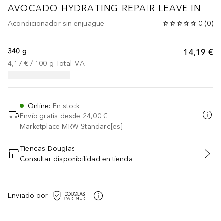
AVOCADO HYDRATING REPAIR LEAVE IN
Acondicionador sin enjuague
0
(
0
)
340 g
14,19 €
4,17 €
 / 
100
g
Total IVA
Online
:
En stock
Envío gratis desde
24,00 €
Marketplace MRW Standard[es]
Tiendas Douglas
Consultar disponibilidad en tienda
AÑADIR AL CARRITO
Enviado por