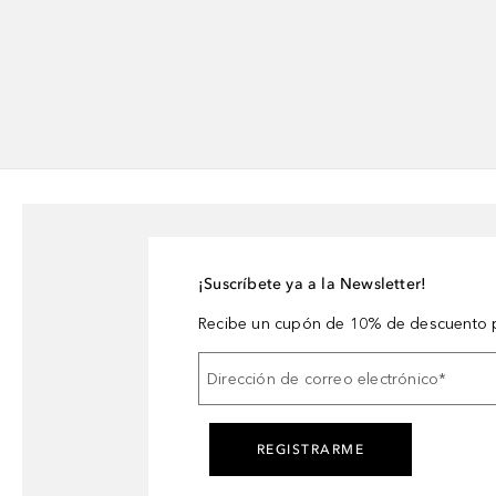
¡Suscríbete ya a la Newsletter!
Recibe un cupón de 10% de descuento p
Dirección de correo electrónico
*
REGISTRARME