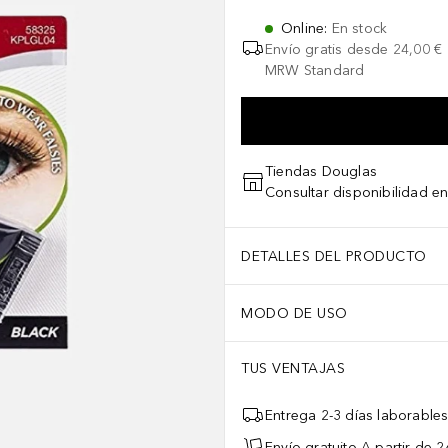
Online
:
En stock
Envío gratis desde
24,00 €
MRW Standard
Tiendas Douglas
Consultar disponibilidad en
DETALLES DEL PRODUCTO
MODO DE USO
TUS VENTAJAS
Entrega 2-3 días laborable
Envío gratuito A partir de 2