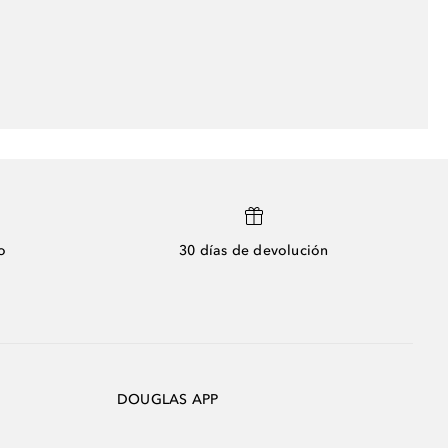
o
30 días de devolución
DOUGLAS APP