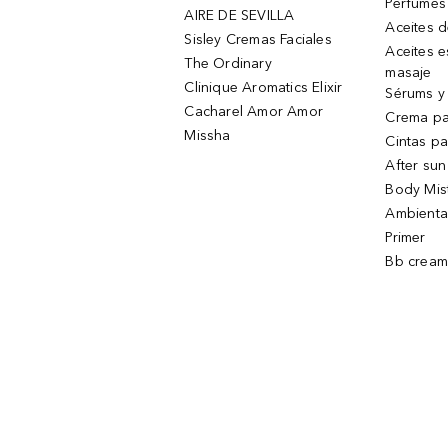
Perfumes
AIRE DE SEVILLA
Aceites 
Sisley Cremas Faciales
Aceites e
The Ordinary
masaje
Clinique Aromatics Elixir
Sérums y 
Cacharel Amor Amor
Crema pa
Missha
Cintas pa
After sun
Body Mis
Ambienta
Primer
Bb cream