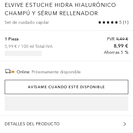
ELVIVE
ESTUCHE HIDRA HIALURÓNICO
CHAMPÚ Y SÉRUM RELLENADOR
Set de cuidado capilar
5
(
1
)
1 Pieza
PVR
9,49 €
8,99 €
5,99 €
 / 
100
ml
Total IVA
Ahorras 5 %
Online
:
Próximamente disponible
AVÍSAME CUANDO ESTÉ DISPONIBLE
DETALLES DEL PRODUCTO