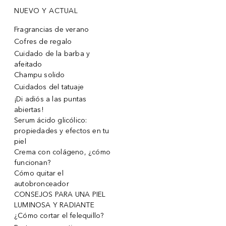
NUEVO Y ACTUAL
Fragrancias de verano
Cofres de regalo
Cuidado de la barba y
afeitado
Champu solido
Cuidados del tatuaje
¡Di adiós a las puntas
abiertas!
Serum ácido glicólico:
propiedades y efectos en tu
piel
Crema con colágeno, ¿cómo
funcionan?
Cómo quitar el
autobronceador
CONSEJOS PARA UNA PIEL
LUMINOSA Y RADIANTE
¿Cómo cortar el felequillo?