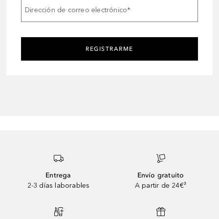
Dirección de correo electrónico
*
REGISTRARME
Entrega
Envío gratuito
2-3 días laborables
A partir de 24€³