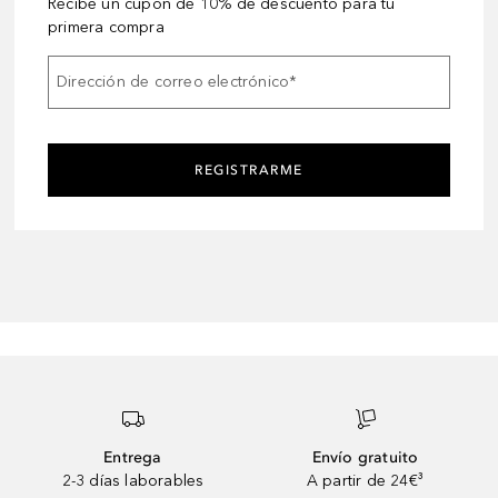
Recibe un cupón de 10% de descuento para tu
primera compra
Dirección de correo electrónico
*
REGISTRARME
Entrega
Envío gratuito
2-3 días laborables
A partir de 24€³