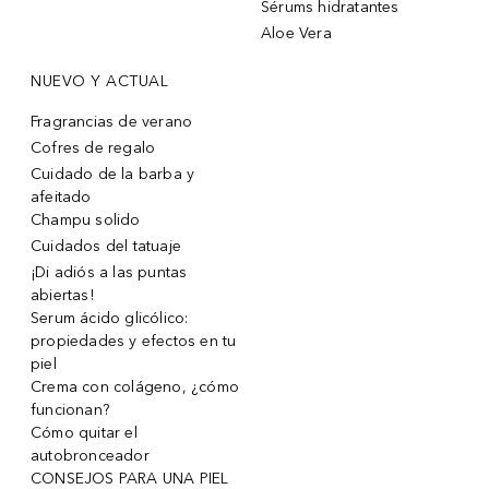
Sérums hidratantes
Aloe Vera
NUEVO Y ACTUAL
Fragrancias de verano
Cofres de regalo
Cuidado de la barba y
afeitado
Champu solido
Cuidados del tatuaje
¡Di adiós a las puntas
abiertas!
Serum ácido glicólico:
propiedades y efectos en tu
piel
Crema con colágeno, ¿cómo
funcionan?
Cómo quitar el
autobronceador
CONSEJOS PARA UNA PIEL