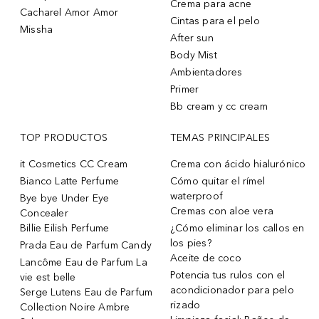
Crema para acne
Cacharel Amor Amor
Cintas para el pelo
Missha
After sun
Body Mist
Ambientadores
Primer
Bb cream y cc cream
TOP PRODUCTOS
TEMAS PRINCIPALES
it Cosmetics CC Cream
Crema con ácido hialurónico
Bianco Latte Perfume
Cómo quitar el rímel
waterproof
Bye bye Under Eye
Cremas con aloe vera
Concealer
Billie Eilish Perfume
¿Cómo eliminar los callos en
los pies?
Prada Eau de Parfum Candy
Aceite de coco
Lancôme Eau de Parfum La
Potencia tus rulos con el
vie est belle
acondicionador para pelo
Serge Lutens Eau de Parfum
rizado
Collection Noire Ambre