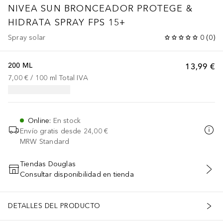
NIVEA SUN
BRONCEADOR PROTEGE &
HIDRATA SPRAY FPS 15+
Spray solar
0
(
0
)
200 ML
13,99 €
7,00 €
 / 
100
ml
Total IVA
Online
:
En stock
Envío gratis desde
24,00 €
MRW Standard
Tiendas Douglas
Consultar disponibilidad en tienda
AÑADIR AL CARRITO
DETALLES DEL PRODUCTO