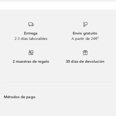
Entrega
Envío gratuito
2-3 días laborables
A partir de 24€³
2 muestras de regalo
30 días de devolución
Métodos de pago