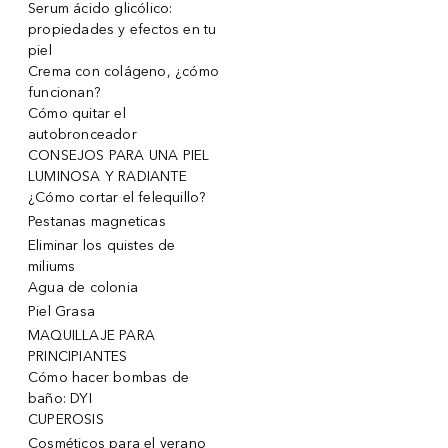
Serum ácido glicólico:
propiedades y efectos en tu
piel
Crema con colágeno, ¿cómo
funcionan?
Cómo quitar el
autobronceador
CONSEJOS PARA UNA PIEL
LUMINOSA Y RADIANTE
¿Cómo cortar el felequillo?
Pestanas magneticas
Eliminar los quistes de
miliums
Agua de colonia
Piel Grasa
MAQUILLAJE PARA
PRINCIPIANTES
Cómo hacer bombas de
baño: DYI
CUPEROSIS
Cosméticos para el verano