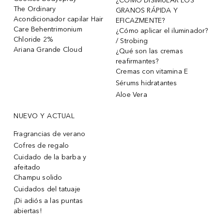
¿CÓMO DISIMULAR LOS
The Ordinary
GRANOS RÁPIDA Y
Acondicionador capilar Hair
EFICAZMENTE?
Care Behentrimonium
¿Cómo aplicar el iluminador?
Chloride 2%
/ Strobing
Ariana Grande Cloud
¿Qué son las cremas
reafirmantes?
Cremas con vitamina E
Sérums hidratantes
Aloe Vera
NUEVO Y ACTUAL
Fragrancias de verano
Cofres de regalo
Cuidado de la barba y
afeitado
Champu solido
Cuidados del tatuaje
¡Di adiós a las puntas
abiertas!