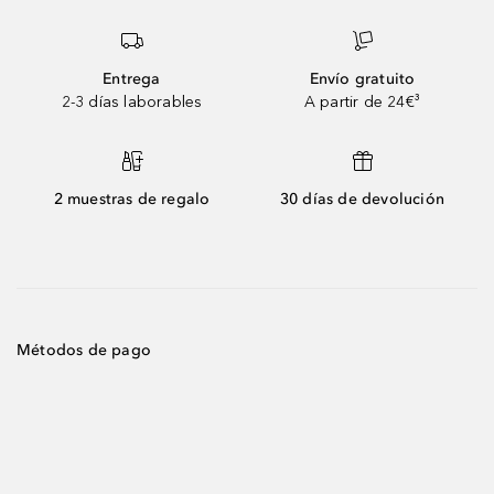
Entrega
Envío gratuito
2-3 días laborables
A partir de 24€³
2 muestras de regalo
30 días de devolución
Métodos de pago