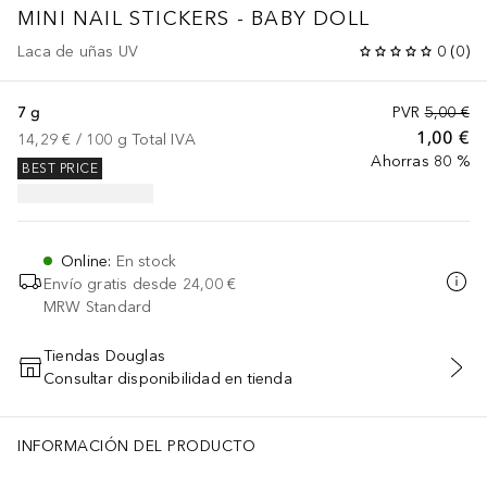
MINI NAIL STICKERS - BABY DOLL
Laca de uñas UV
0
(
0
)
7 g
PVR
5,00 €
1,00 €
14,29 €
 / 
100
g
Total IVA
Ahorras 80 %
BEST PRICE
Online
:
En stock
Envío gratis desde
24,00 €
MRW Standard
Tiendas Douglas
Consultar disponibilidad en tienda
AÑADIR AL CARRITO
INFORMACIÓN DEL PRODUCTO