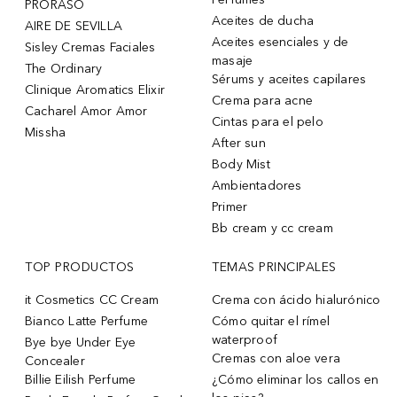
PRORASO
Aceites de ducha
AIRE DE SEVILLA
Aceites esenciales y de
Sisley Cremas Faciales
masaje
The Ordinary
Sérums y aceites capilares
Clinique Aromatics Elixir
Crema para acne
Cacharel Amor Amor
Cintas para el pelo
Missha
After sun
Body Mist
Ambientadores
Primer
Bb cream y cc cream
TOP PRODUCTOS
TEMAS PRINCIPALES
it Cosmetics CC Cream
Crema con ácido hialurónico
Bianco Latte Perfume
Cómo quitar el rímel
waterproof
Bye bye Under Eye
Cremas con aloe vera
Concealer
Billie Eilish Perfume
¿Cómo eliminar los callos en