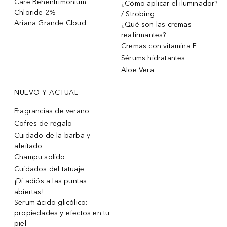
Care Behentrimonium
¿Cómo aplicar el iluminador?
Chloride 2%
/ Strobing
Ariana Grande Cloud
¿Qué son las cremas
reafirmantes?
Cremas con vitamina E
Sérums hidratantes
Aloe Vera
NUEVO Y ACTUAL
Fragrancias de verano
Cofres de regalo
Cuidado de la barba y
afeitado
Champu solido
Cuidados del tatuaje
¡Di adiós a las puntas
abiertas!
Serum ácido glicólico:
propiedades y efectos en tu
piel