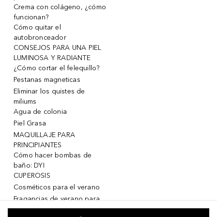
Crema con colágeno, ¿cómo
funcionan?
Cómo quitar el
autobronceador
CONSEJOS PARA UNA PIEL
LUMINOSA Y RADIANTE
¿Cómo cortar el felequillo?
Pestanas magneticas
Eliminar los quistes de
miliums
Agua de colonia
Piel Grasa
MAQUILLAJE PARA
PRINCIPIANTES
Cómo hacer bombas de
baño: DYI
CUPEROSIS
Cosméticos para el verano
Fragancias de verano para
mujeres