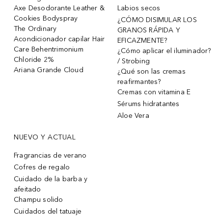
Axe Desodorante Leather &
Labios secos
Cookies Bodyspray
¿CÓMO DISIMULAR LOS
The Ordinary
GRANOS RÁPIDA Y
Acondicionador capilar Hair
EFICAZMENTE?
Care Behentrimonium
¿Cómo aplicar el iluminador?
Chloride 2%
/ Strobing
Ariana Grande Cloud
¿Qué son las cremas
reafirmantes?
Cremas con vitamina E
Sérums hidratantes
Aloe Vera
NUEVO Y ACTUAL
Fragrancias de verano
Cofres de regalo
Cuidado de la barba y
afeitado
Champu solido
Cuidados del tatuaje