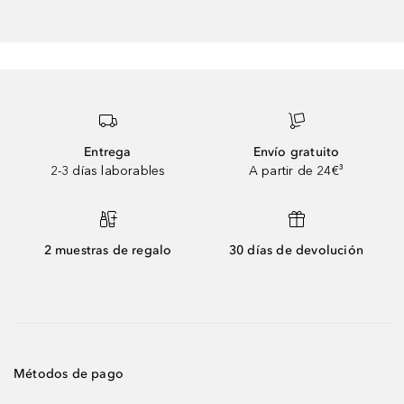
Entrega
Envío gratuito
2-3 días laborables
A partir de 24€³
2 muestras de regalo
30 días de devolución
Métodos de pago