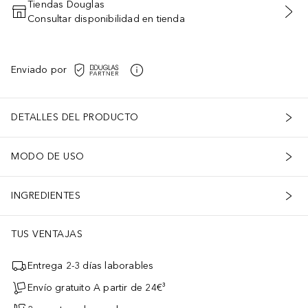
Tiendas Douglas
Consultar disponibilidad en tienda
AÑADIR AL CARRITO
Enviado por
BIOTIN, TOCOPHERYL ACETATE, GLYCERIN, BUTYLENE GLYCOL, H
DETALLES DEL PRODUCTO
MODO DE USO
INGREDIENTES
TUS VENTAJAS
Entrega 2-3 días laborables
Envío gratuito A partir de 24€³