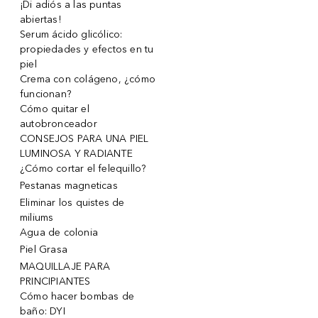
¡Di adiós a las puntas
abiertas!
Serum ácido glicólico:
propiedades y efectos en tu
piel
Crema con colágeno, ¿cómo
funcionan?
Cómo quitar el
autobronceador
CONSEJOS PARA UNA PIEL
LUMINOSA Y RADIANTE
¿Cómo cortar el felequillo?
Pestanas magneticas
Eliminar los quistes de
miliums
Agua de colonia
Piel Grasa
MAQUILLAJE PARA
PRINCIPIANTES
Cómo hacer bombas de
baño: DYI