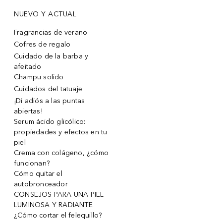
NUEVO Y ACTUAL
Fragrancias de verano
Cofres de regalo
Cuidado de la barba y
afeitado
Champu solido
Cuidados del tatuaje
¡Di adiós a las puntas
abiertas!
Serum ácido glicólico:
propiedades y efectos en tu
piel
Crema con colágeno, ¿cómo
funcionan?
Cómo quitar el
autobronceador
CONSEJOS PARA UNA PIEL
LUMINOSA Y RADIANTE
¿Cómo cortar el felequillo?