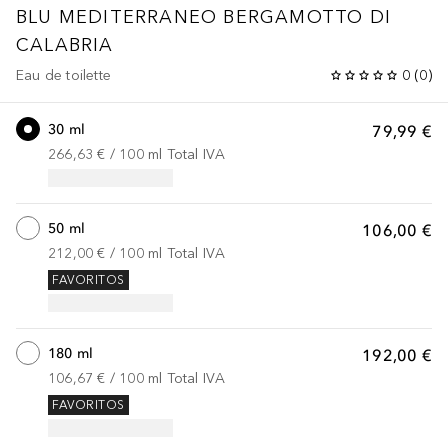
BLU MEDITERRANEO
BERGAMOTTO DI
CALABRIA
Eau de toilette
0
(
0
)
30 ml
79,99 €
266,63 €
 / 
100
ml
Total IVA
50 ml
106,00 €
212,00 €
 / 
100
ml
Total IVA
FAVORITOS
180 ml
192,00 €
106,67 €
 / 
100
ml
Total IVA
FAVORITOS