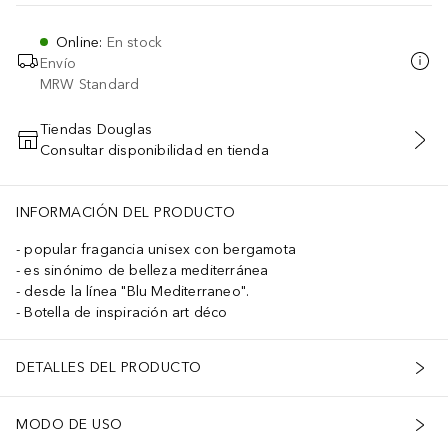
Online
:
En stock
Envío
MRW Standard
Tiendas Douglas
Consultar disponibilidad en tienda
AÑADIR AL CARRITO
INFORMACIÓN DEL PRODUCTO
popular fragancia unisex con bergamota
es sinónimo de belleza mediterránea
desde la línea "Blu Mediterraneo".
Botella de inspiración art déco
DETALLES DEL PRODUCTO
MODO DE USO