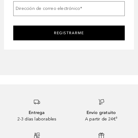
Dirección de correo electrónico
*
REGISTRARME
Entrega
Envío gratuito
2-3 días laborables
A partir de 24€³