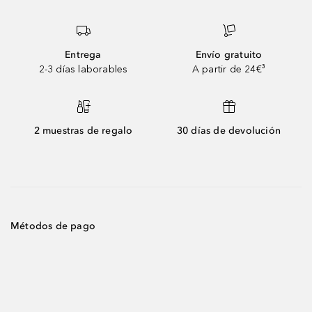
Entrega
Envío gratuito
2-3 días laborables
A partir de 24€³
2 muestras de regalo
30 días de devolución
Métodos de pago