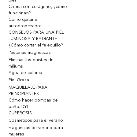
piel
Crema con colágeno, ¿cómo
funcionan?
Cómo quitar el
autobronceador
CONSEJOS PARA UNA PIEL
LUMINOSA Y RADIANTE
¿Cómo cortar el felequillo?
Pestanas magneticas
Eliminar los quistes de
miliums
Agua de colonia
Piel Grasa
MAQUILLAJE PARA
PRINCIPIANTES
Cómo hacer bombas de
baño: DYI
CUPEROSIS
Cosméticos para el verano
Fragancias de verano para
mujeres