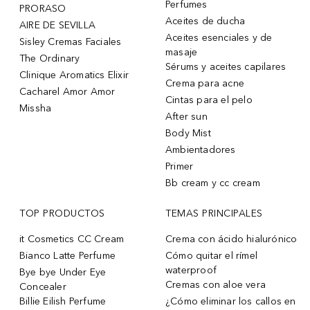
Perfumes
PRORASO
Aceites de ducha
AIRE DE SEVILLA
Aceites esenciales y de
Sisley Cremas Faciales
masaje
The Ordinary
Sérums y aceites capilares
Clinique Aromatics Elixir
Crema para acne
Cacharel Amor Amor
Cintas para el pelo
Missha
After sun
Body Mist
Ambientadores
Primer
Bb cream y cc cream
TOP PRODUCTOS
TEMAS PRINCIPALES
it Cosmetics CC Cream
Crema con ácido hialurónico
Bianco Latte Perfume
Cómo quitar el rímel
waterproof
Bye bye Under Eye
Cremas con aloe vera
Concealer
Billie Eilish Perfume
¿Cómo eliminar los callos en