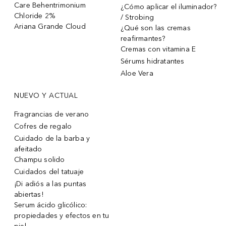
Care Behentrimonium
¿Cómo aplicar el iluminador?
Chloride 2%
/ Strobing
Ariana Grande Cloud
¿Qué son las cremas
reafirmantes?
Cremas con vitamina E
Sérums hidratantes
Aloe Vera
NUEVO Y ACTUAL
Fragrancias de verano
Cofres de regalo
Cuidado de la barba y
afeitado
Champu solido
Cuidados del tatuaje
¡Di adiós a las puntas
abiertas!
Serum ácido glicólico:
propiedades y efectos en tu