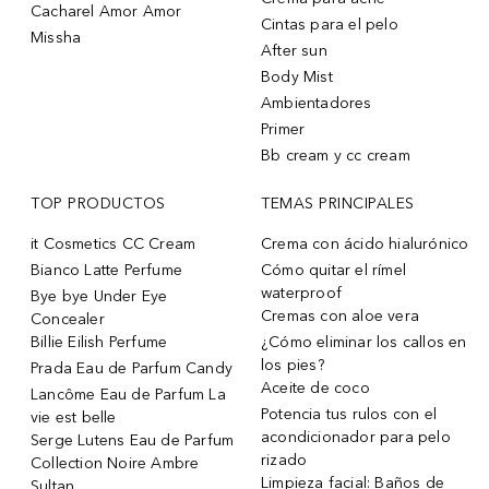
Cacharel Amor Amor
Cintas para el pelo
Missha
After sun
Body Mist
Ambientadores
Primer
Bb cream y cc cream
TOP PRODUCTOS
TEMAS PRINCIPALES
it Cosmetics CC Cream
Crema con ácido hialurónico
Bianco Latte Perfume
Cómo quitar el rímel
waterproof
Bye bye Under Eye
Cremas con aloe vera
Concealer
Billie Eilish Perfume
¿Cómo eliminar los callos en
los pies?
Prada Eau de Parfum Candy
Aceite de coco
Lancôme Eau de Parfum La
Potencia tus rulos con el
vie est belle
acondicionador para pelo
Serge Lutens Eau de Parfum
rizado
Collection Noire Ambre
Limpieza facial: Baños de
Sultan