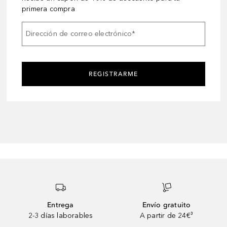
primera compra
Dirección de correo electrónico
*
REGISTRARME
Entrega
Envío gratuito
2-3 días laborables
A partir de 24€³