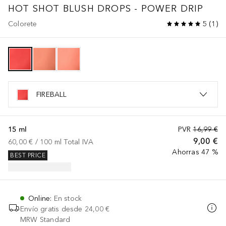
HOT SHOT BLUSH DROPS - POWER DRIP
Colorete
5
(
1
)
FIREBALL
15 ml
PVR
16,99 €
9,00 €
60,00 €
 / 
100
ml
Total IVA
Ahorras 47 %
BEST PRICE
Online
:
En stock
Envío gratis desde
24,00 €
MRW Standard