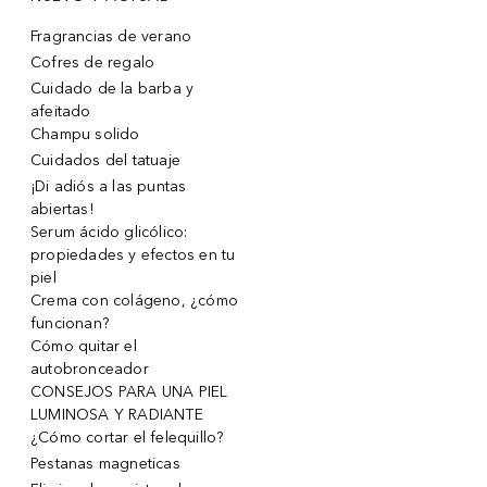
Fragrancias de verano
Cofres de regalo
Cuidado de la barba y
afeitado
Champu solido
Cuidados del tatuaje
¡Di adiós a las puntas
abiertas!
Serum ácido glicólico:
propiedades y efectos en tu
piel
Crema con colágeno, ¿cómo
funcionan?
Cómo quitar el
autobronceador
CONSEJOS PARA UNA PIEL
LUMINOSA Y RADIANTE
¿Cómo cortar el felequillo?
Pestanas magneticas