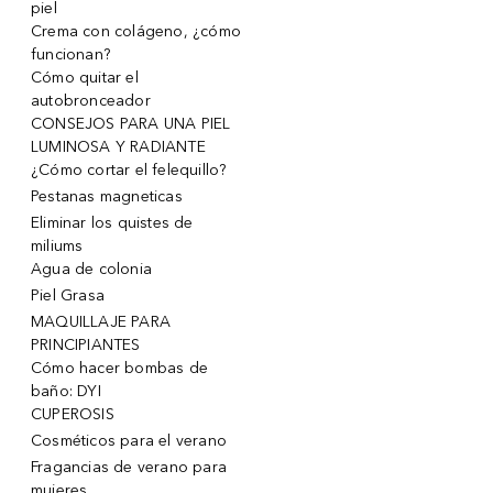
piel
Crema con colágeno, ¿cómo
funcionan?
Cómo quitar el
autobronceador
CONSEJOS PARA UNA PIEL
LUMINOSA Y RADIANTE
¿Cómo cortar el felequillo?
Pestanas magneticas
Eliminar los quistes de
miliums
Agua de colonia
Piel Grasa
MAQUILLAJE PARA
PRINCIPIANTES
Cómo hacer bombas de
baño: DYI
CUPEROSIS
Cosméticos para el verano
Fragancias de verano para
mujeres