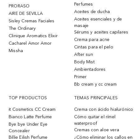
Perfumes
PRORASO
Aceites de ducha
AIRE DE SEVILLA
Aceites esenciales y de
Sisley Cremas Faciales
masaje
The Ordinary
Sérums y aceites capilares
Clinique Aromatics Elixir
Crema para acne
Cacharel Amor Amor
Cintas para el pelo
Missha
After sun
Body Mist
Ambientadores
Primer
Bb cream y cc cream
TOP PRODUCTOS
TEMAS PRINCIPALES
it Cosmetics CC Cream
Crema con ácido hialurónico
Bianco Latte Perfume
Cómo quitar el rímel
waterproof
Bye bye Under Eye
Cremas con aloe vera
Concealer
Billie Eilish Perfume
¿Cómo eliminar los callos en