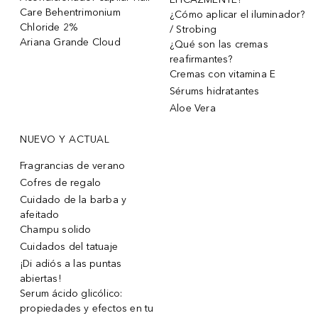
Care Behentrimonium
¿Cómo aplicar el iluminador?
Chloride 2%
/ Strobing
Ariana Grande Cloud
¿Qué son las cremas
reafirmantes?
Cremas con vitamina E
Sérums hidratantes
Aloe Vera
NUEVO Y ACTUAL
Fragrancias de verano
Cofres de regalo
Cuidado de la barba y
afeitado
Champu solido
Cuidados del tatuaje
¡Di adiós a las puntas
abiertas!
Serum ácido glicólico:
propiedades y efectos en tu