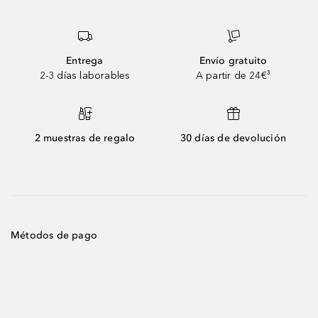
Entrega
Envío gratuito
2-3 días laborables
A partir de 24€³
2 muestras de regalo
30 días de devolución
Métodos de pago